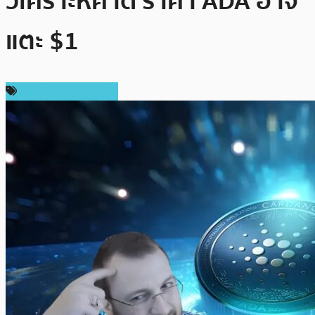
วิเคราะห์คาด ราคา ADA อาจ
แตะ $1
ข่าว Cardano (ADA)