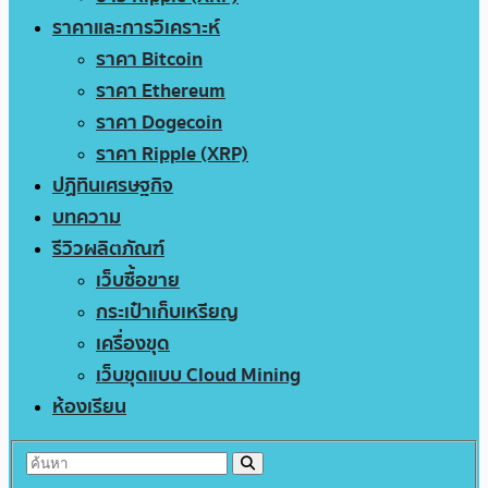
ราคาและการวิเคราะห์
ราคา Bitcoin
ราคา Ethereum
ราคา Dogecoin
ราคา Ripple (XRP)
ปฏิทินเศรษฐกิจ
บทความ
รีวิวผลิตภัณฑ์
เว็บซื้อขาย
กระเป๋าเก็บเหรียญ
เครื่องขุด
เว็บขุดแบบ Cloud Mining
ห้องเรียน