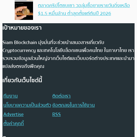
ตลาดคริปโตซบเซา วอลุ่มซื้อขายรายวันดิ่งเหลือ
$1.5 หมื่นล้าน ต่ำสุดตั้งแต่ต้นปี 2026
เป้าหมายของเรา
Siam Blockchain มุ่งมั่นที่จะช่วยนำเสนอสารเกี่ยวกับ
Cryptocurrency และเทคโนโลยีบล็อกเชนเพื่อคนไทย ในภาษาไทย เรา
รวบรวมข้อมูลส่วนใหญ่จากเว็บไซต์และเว็บบอร์ดต่างประเทศและนำมา
แปลส่งตรงถึงฟีดคุณ
เกี่ยวกับเว็บไซต์นี้
ทีมงาน
ติดต่อเรา
นโยบายความเป็นส่วนตัว
ข้อตกลงในการใช้งาน
Advertise
RSS
ตั้งค่าคุกกี้