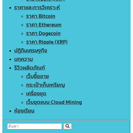
ราคาและการวิเคราะห์
ราคา Bitcoin
ราคา Ethereum
ราคา Dogecoin
ราคา Ripple (XRP)
ปฏิทินเศรษฐกิจ
บทความ
รีวิวผลิตภัณฑ์
เว็บซื้อขาย
กระเป๋าเก็บเหรียญ
เครื่องขุด
เว็บขุดแบบ Cloud Mining
ห้องเรียน