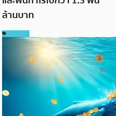
และฟันกำไรไปกว่า 1.3 พัน
ล้านบาท
ข่าว Bitcoin