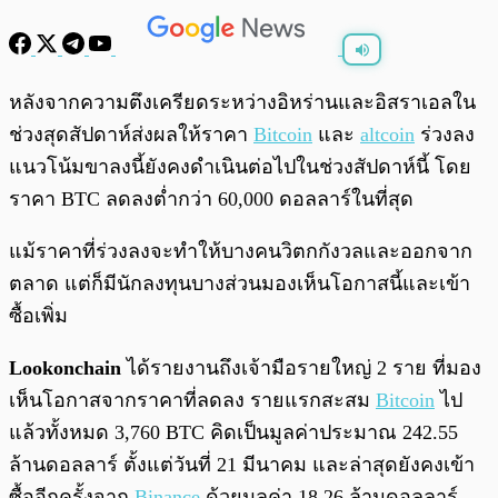
พร้อมเล่น
0:00
/
0:00
หลังจากความตึงเครียดระหว่างอิหร่านและอิสราเอลใน
ช่วงสุดสัปดาห์ส่งผลให้ราคา
Bitcoin
และ
altcoin
ร่วงลง
แนวโน้มขาลงนี้ยังคงดำเนินต่อไปในช่วงสัปดาห์นี้ โดย
ราคา BTC ลดลงต่ำกว่า 60,000 ดอลลาร์ในที่สุด
แม้ราคาที่ร่วงลงจะทำให้บางคนวิตกกังวลและออกจาก
ตลาด แต่ก็มีนักลงทุนบางส่วนมองเห็นโอกาสนี้และเข้า
ซื้อเพิ่ม
Lookonchain
ได้รายงานถึงเจ้ามือรายใหญ่ 2 ราย ที่มอง
เห็นโอกาสจากราคาที่ลดลง รายแรกสะสม
Bitcoin
ไป
แล้วทั้งหมด 3,760 BTC คิดเป็นมูลค่าประมาณ 242.55
ล้านดอลลาร์ ตั้งแต่วันที่ 21 มีนาคม และล่าสุดยังคงเข้า
ซื้ออีกครั้งจาก
Binance
ด้วยมูลค่า 18.26 ล้านดอลลาร์