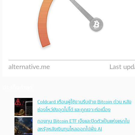
ประเด็นล่าสุด
Coldcard เตือนผู้ใช้งานรีบย้าย Bitcoin ด่วน หลัง
ช่องโหว่ยังอุดไม่ได้ และถูกเจาะต่อเนื่อง
กองทุน Bitcoin ETF เจ๊งและปิดตัวเป็นแห่งแรกใน
สหรัฐหลังเงินทุนไหลออกไปฝั่ง AI