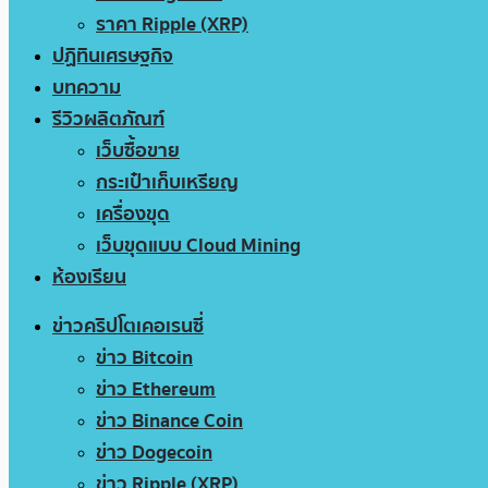
ราคา Ripple (XRP)
ปฏิทินเศรษฐกิจ
บทความ
รีวิวผลิตภัณฑ์
เว็บซื้อขาย
กระเป๋าเก็บเหรียญ
เครื่องขุด
เว็บขุดแบบ Cloud Mining
ห้องเรียน
ข่าวคริปโตเคอเรนซี่
ข่าว Bitcoin
ข่าว Ethereum
ข่าว Binance Coin
ข่าว Dogecoin
ข่าว Ripple (XRP)