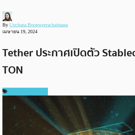
By
Unchana Boonweerachaimana
เมษายน 19, 2024
Tether ประกาศเปิดตัว Stable
TON
ข่าวคริปโตเคอเรนซี่