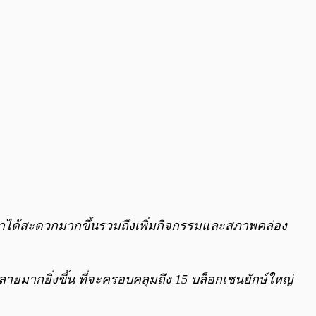
ลค่าได้สะดวกมากขึ้นรวมถึงเพิ่มกิจกรรมและสภาพคล่อง
ายมากยิ่งขึ้น ที่จะครอบคลุมถึง 15 บล็อกเชนยักษ์ใหญ่