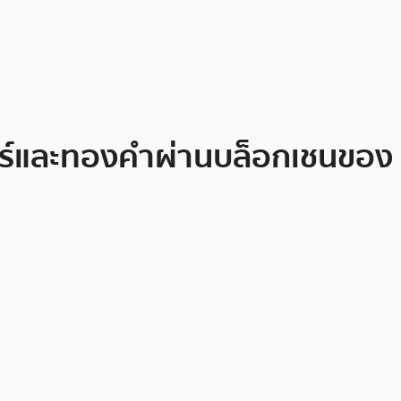
ลลาร์และทองคำผ่านบล็อกเชนของ