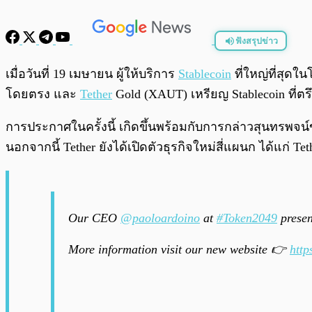
ฟังสรุปข่าว
พร้อมเล่น
เมื่อวันที่ 19 เมษายน ผู้ให้บริการ
Stablecoin
ที่ใหญ่ที่สุดใ
โดยตรง และ
Tether
Gold (XAUT) เหรียญ Stablecoin ที
การประกาศในครั้งนี้ เกิดขึ้นพร้อมกับการกล่าวสุนทรพจน์ขอ
นอกจากนี้ Tether ยังได้เปิดตัวธุรกิจใหม่สี่แผนก ได้แก่ Te
Our CEO
@paoloardoino
at
#Token2049
presen
More information visit our new website 👉
htt