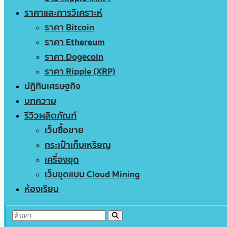
ราคาและการวิเคราะห์
ราคา Bitcoin
ราคา Ethereum
ราคา Dogecoin
ราคา Ripple (XRP)
ปฏิทินเศรษฐกิจ
บทความ
รีวิวผลิตภัณฑ์
เว็บซื้อขาย
กระเป๋าเก็บเหรียญ
เครื่องขุด
เว็บขุดแบบ Cloud Mining
ห้องเรียน