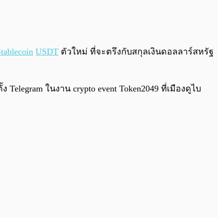
0:00
/
0:00
tablecoin
USDT
ตัวใหม่ ที่จะตรึงกับสกุลเงินดอลลาร์สหรัฐ
้ง Telegram ในงาน crypto event Token2049 ที่เมืองดูไบ