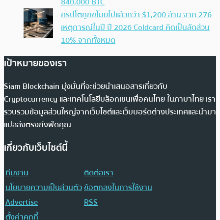
840,000 BTC
คริปโตถูกขโมยไปแล้วกว่า $1,200 ล้าน จาก 276
เหตุการณ์ในปี ปี 2026 Coldcard คิดเป็นสัดส่วน
10% จากทั้งหมด
เป้าหมายของเรา
Siam Blockchain มุ่งมั่นที่จะช่วยนำเสนอสารเกี่ยวกับ
Cryptocurrency และเทคโนโลยีบล็อกเชนเพื่อคนไทย ในภาษาไทย เรา
รวบรวมข้อมูลส่วนใหญ่จากเว็บไซต์และเว็บบอร์ดต่างประเทศและนำมา
แปลส่งตรงถึงฟีดคุณ
เกี่ยวกับเว็บไซต์นี้
ทีมงาน
ติดต่อเรา
นโยบายความเป็นส่วนตัว
ข้อตกลงในการใช้งาน
Advertise
RSS
ตั้งค่าคุกกี้