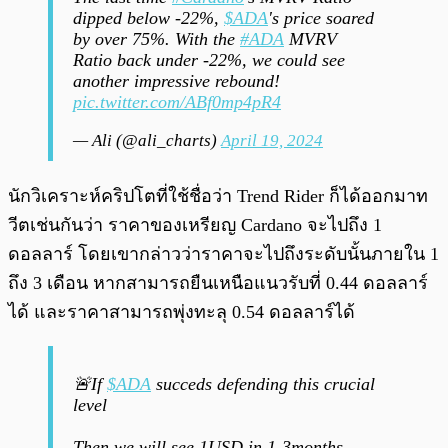
dipped below -22%,
$ADA
's price soared
by over 75%. With the
#ADA
MVRV
Ratio back under -22%, we could see
another impressive rebound!
pic.twitter.com/ABf0mp4pR4
— Ali (@ali_charts)
April 19, 2024
นักวิเคราะห์คริปโตที่ใช้ชื่อว่า Trend Rider ก็ได้ออกมาท
วีตเช่นกันว่า ราคาของเหรียญ Cardano จะไปถึง 1
ดอลลาร์ โดยเขากล่าวว่าราคาจะไปถึงระดับนั้นภายใน 1
ถึง 3 เดือน หากสามารถยืนเหนือแนวรับที่ 0.44 ดอลลาร์
ได้ และราคาสามารถพุ่งทะลุ 0.54 ดอลลาร์ได้
🚨If
$ADA
succeds defending this crucial
level
Then we will see 1USD in 1-3months