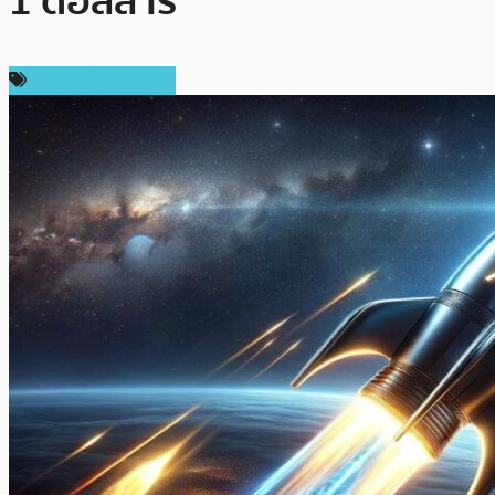
1 ดอลลาร์
ข่าวคริปโตเคอเรนซี่