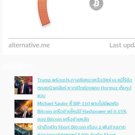
ประเด็นล่าสุด
Trump พร้อมประกาศชัยชนะเหนืออิหร่าน แม้ไร้ข้อ
ตกลงนิวเคลียร์ หากเปิดช่องแคบ Hormuz เต็มรูป
แบบ
Michael Saylor ชี้ BIP-110 แทบไม่มีผลต่อ
Bitcoin เครือข่ายใหม่มี Hashpower แค่ 0.15%
ของ Bitcoin เครือข่ายหลัก
เจ้ามือเปิด Short Bitcoin เกือบ 2 พันล้านบาท