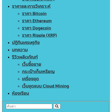
ราคาและการวิเคราะห์
ราคา Bitcoin
ราคา Ethereum
ราคา Dogecoin
ราคา Ripple (XRP)
ปฏิทินเศรษฐกิจ
บทความ
รีวิวผลิตภัณฑ์
เว็บซื้อขาย
กระเป๋าเก็บเหรียญ
เครื่องขุด
เว็บขุดแบบ Cloud Mining
ห้องเรียน