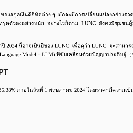
งสกุลเงินดิจิทัลต่าง ๆ มักจะมีการเปลี่ยนแปลงอย่างรวดเร็
คาทรุดตัวลงอย่างหนัก อย่างไรก็ตาม LUNC ยังคงมีชุมชนผ
ปี 2024 นี้อาจเป็นปีของ LUNC เพื่อดูว่า LUNC จะสามารถท
guage Model – LLM) ที่ขับเคลื่อนด้วยปัญญาประดิษฐ์ (AI) 
PT
35.38% ภายในวันที่ 1 พฤษภาคม 2024 โดยราคามีความเป็นไปไ