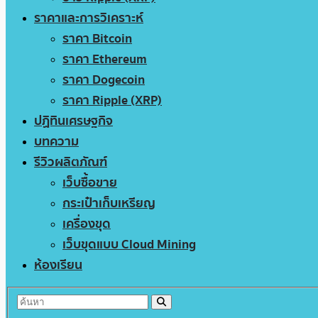
ราคาและการวิเคราะห์
ราคา Bitcoin
ราคา Ethereum
ราคา Dogecoin
ราคา Ripple (XRP)
ปฏิทินเศรษฐกิจ
บทความ
รีวิวผลิตภัณฑ์
เว็บซื้อขาย
กระเป๋าเก็บเหรียญ
เครื่องขุด
เว็บขุดแบบ Cloud Mining
ห้องเรียน