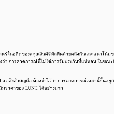
าสตร์ในอดีตของสกุลเงินดิจิทัลที่คล้ายคลึงกันและแนวโน
งว่า การคาดการณ์นี้ไม่ใช่การรับประกันที่แน่นอน ในขณะที
่สิ่งสำคัญคือ ต้องจำไว้ว่า การคาดการณ์เหล่านี้ขึ้นอยู
น้มราคาของ LUNC ได้อย่างมาก