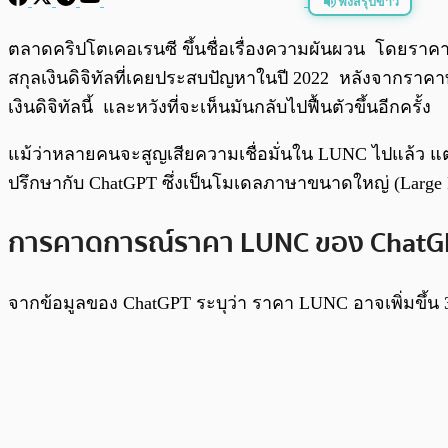
ฟังสรุปข่าว
พร้อมเล่น
ตลาดคริปโตเคอเรนซี ขึ้นชื่อเรื่องความผันผวน โดยราคาขอ
สกุลเงินดิจิทัลที่เคยประสบปัญหาในปี 2022 หลังจากรา
เงินดิจิทัลนี้ และหวังที่จะเห็นมันกลับไปฟื้นตัวขึ้นอีกครั้ง
แม้ว่าหลายคนจะสูญเสียความเชื่อมั่นใน LUNC ไปแล้ว แต่
ปรึกษากับ ChatGPT ซึ่งเป็นโมเดลภาษาขนาดใหญ่ (Large Lan
การคาดการณ์ราคา LUNC ของ ChatG
จากข้อมูลของ ChatGPT ระบุว่า ราคา LUNC อาจเพิ่มขึ้น 