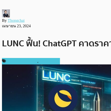
By
Thongchai
เมษายน 23, 2024
LUNC ฟื้น! ChatGPT คาดราคา 
ข่าวคริปโตเคอเรนซี่
,
เหรียญอื่นๆ