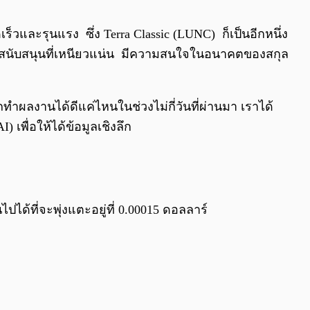
0:00
/
0:00
วและรุนแรง ซึ่ง Terra Classic (LUNC) ก็เป็นอีกหนึ่ง
ู้สนับสนุนที่เหนียวแน่น มีความสนใจในอนาคตของสกุล
ำผลงานได้ดีแค่ไหนในช่วงไม่กี่วันที่ผ่านมา เราได้
เพื่อให้ได้ข้อมูลเชิงลึก
ด้ที่จะพุ่งแตะอยู่ที่ 0.00015 ดอลลาร์