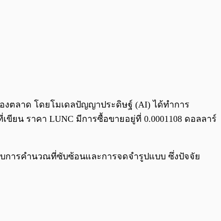
้มของตลาด โดยโมเดลปัญญาประดิษฐ์ (AI) ได้ทำการ
่เขียน ราคา LUNC มีการซื้อขายอยู่ที่ 0.0001108 ดอลลาร์
่กับการคำนวณที่ซับซ้อนและการจดจำรูปแบบ ซึ่งปัจจัย