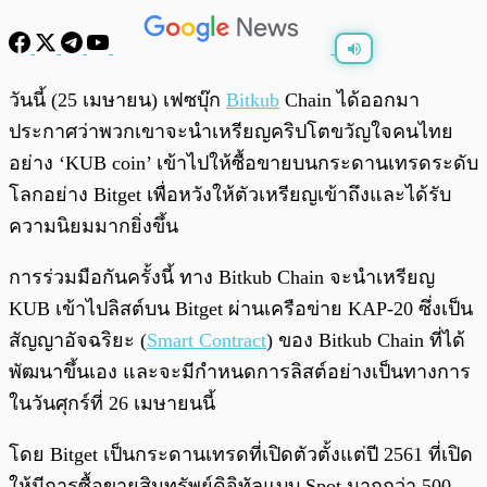
พร้อมเล่น
0:00
/
0:00
วันนี้ (25 เมษายน) เฟซบุ๊ก
Bitkub
Chain ได้ออกมา
ประกาศว่าพวกเขาจะนำเหรียญคริปโตขวัญใจคนไทย
อย่าง ‘KUB coin’ เข้าไปให้ซื้อขายบนกระดานเทรดระดับ
โลกอย่าง Bitget เพื่อหวังให้ตัวเหรียญเข้าถึงและได้รับ
ความนิยมมากยิ่งขึ้น
การร่วมมือกันครั้งนี้ ทาง Bitkub Chain จะนำเหรียญ
KUB เข้าไปลิสต์บน Bitget ผ่านเครือข่าย KAP-20 ซึ่งเป็น
สัญญาอัจฉริยะ (
Smart Contract
) ของ Bitkub Chain ที่ได้
พัฒนาขึ้นเอง และจะมีกำหนดการลิสต์อย่างเป็นทางการ
ในวันศุกร์ที่ 26 เมษายนนี้
โดย Bitget เป็นกระดานเทรดที่เปิดตัวตั้งแต่ปี 2561 ที่เปิด
ให้มีการซื้อขายสินทรัพย์ดิจิทัลแบบ Spot มากกว่า 500