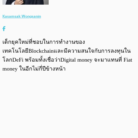
Kasamsak Wongsanin
เด็กยุคใหม่ที่ชอบในการทำงานของ
เทคโนโลยีBlockchainและมีความสนใจกับการลงทุนใน
โลกDeFi พร้อมทั้งเชื่อว่าDigital money จะมาแทนที่ Fiat
money ในอีกไม่กี่ปีข้างหน้า