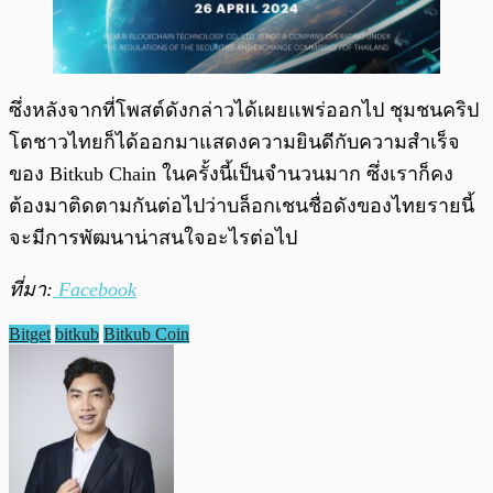
ซึ่งหลังจากที่โพสต์ดังกล่าวได้เผยแพร่ออกไป ชุมชนคริป
โตชาวไทยก็ได้ออกมาแสดงความยินดีกับความสำเร็จ
ของ Bitkub Chain ในครั้งนี้เป็นจำนวนมาก ซึ่งเราก็คง
ต้องมาติดตามกันต่อไปว่าบล็อกเชนชื่อดังของไทยรายนี้
จะมีการพัฒนาน่าสนใจอะไรต่อไป
ที่มา:
Facebook
Bitget
bitkub
Bitkub Coin