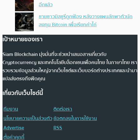
อีกแล้ว
ชายชาวมิสซูรีถูกฟ้อง หลังวางแผนลักพาตัวนัก
ลงทุน Bitcoin เพื่อเรียกค่าไถ่
เป้าหมายของเรา
Siam Blockchain มุ่งมั่นที่จะช่วยนำเสนอสารเกี่ยวกับ
Cryptocurrency และเทคโนโลยีบล็อกเชนเพื่อคนไทย ในภาษาไทย เรา
รวบรวมข้อมูลส่วนใหญ่จากเว็บไซต์และเว็บบอร์ดต่างประเทศและนำมา
แปลส่งตรงถึงฟีดคุณ
เกี่ยวกับเว็บไซต์นี้
ทีมงาน
ติดต่อเรา
นโยบายความเป็นส่วนตัว
ข้อตกลงในการใช้งาน
Advertise
RSS
ตั้งค่าคุกกี้