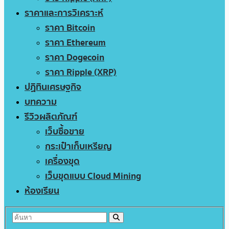
ราคาและการวิเคราะห์
ราคา Bitcoin
ราคา Ethereum
ราคา Dogecoin
ราคา Ripple (XRP)
ปฏิทินเศรษฐกิจ
บทความ
รีวิวผลิตภัณฑ์
เว็บซื้อขาย
กระเป๋าเก็บเหรียญ
เครื่องขุด
เว็บขุดแบบ Cloud Mining
ห้องเรียน