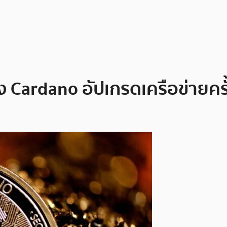
ัง Cardano อัปเกรดเครือข่ายครั