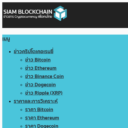
เมนู
ข่าวคริปโตเคอเรนซี่
ข่าว Bitcoin
ข่าว Ethereum
ข่าว Binance Coin
ข่าว Dogecoin
ข่าว Ripple (XRP)
ราคาและการวิเคราะห์
ราคา Bitcoin
ราคา Ethereum
ราคา Dogecoin