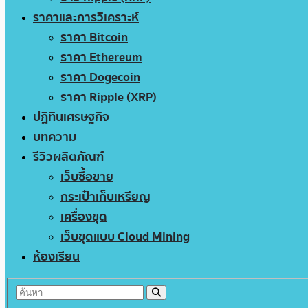
ราคาและการวิเคราะห์
ราคา Bitcoin
ราคา Ethereum
ราคา Dogecoin
ราคา Ripple (XRP)
ปฏิทินเศรษฐกิจ
บทความ
รีวิวผลิตภัณฑ์
เว็บซื้อขาย
กระเป๋าเก็บเหรียญ
เครื่องขุด
เว็บขุดแบบ Cloud Mining
ห้องเรียน