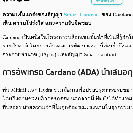
ฟังสรุปข่าว
พร้อมเล่น
ความแข็งแกร่งของสัญญา
Smart Contract
ของ Cardano 
เห็น ความโปร่งใส และความรับผิดชอบ
Cardano เป็นหนึ่งในโครงการบล็อกเชนชั้นนำที่เป็นที่ร
รายสัปดาห์ โดยการอัปเดตการพัฒนาเหล่านี้เน้นย้ำถึงค
กระจายอำนาจ (dApps) และสัญญา Smart Contract
การอัพเกรด Cardano (ADA) นำเสนอคุ
ทีม Mithril และ Hydra ร่วมมือกันเพื่อปรับปรุงการปรับขย
โดยอิงตามช่วงบล็อกธุรกรรม นอกจากนี้ ทีมยังได้ทำงาน
ที่ปล่อยหน่วยความจำที่ไม่ถูกต้องขณะลงนามในธุรกรรม