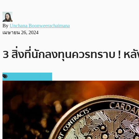
By
Unchana Boonweerachaimana
เมษายน 26, 2024
3 สิ่งที่นักลงทุนควรทราบ ! หล
ข่าว Cardano (ADA)