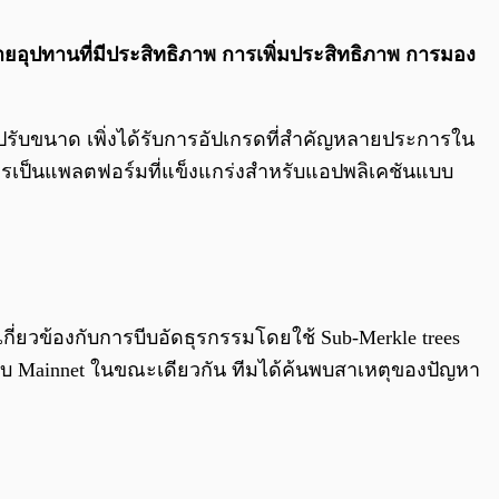
0:00
/
0:00
ยอุปทานที่มีประสิทธิภาพ การเพิ่มประสิทธิภาพ การมอง
ปรับขนาด เพิ่งได้รับการอัปเกรดที่สำคัญหลายประการใน
ารเป็นแพลตฟอร์มที่แข็งแกร่งสำหรับแอปพลิเคชันแบบ
กี่ยวข้องกับการบีบอัดธุรกรรมโดยใช้ Sub-Merkle trees
ับ Mainnet ในขณะเดียวกัน ทีมได้ค้นพบสาเหตุของปัญหา