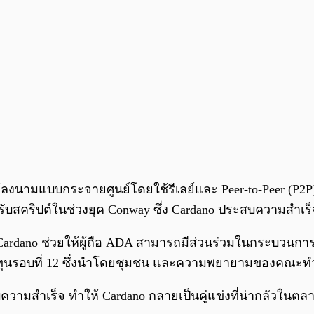
งนามแบบกระจายศูนย์โดยใช้รีเลย์และ Peer-to-Peer (P2P) 
สำหรับสคริปต์ในช่วงยุค Conway ซึ่ง Cardano ประสบความส
ของ Cardano ช่วยให้ผู้ถือ ADA สามารถมีส่วนร่วมในกระบว
ระดมทุนรอบที่ 12 ซึ่งนำโดยชุมชน และความพยายามของคณะทำ
วามสำเร็จ ทำให้ Cardano กลายเป็นคู่แข่งที่น่ากลัวในตลา