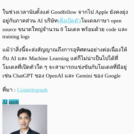
ในช่วงเวลานับตั้งแต่ Goodfellow จากไป Apple ยังคงยุ่ง
อยู่กับภาคส่วน AI บริษัท
เพิ่งเปิดตัว
โมเดลภาษา open
source ขนาดใหญ่จำนวน 8 โมเดล พร้อมด้วย code และ
training logs
แม้ว่าสิ่งนี้จะส่งสัญญาณถึงการอุทิศตนอย่างต่อเนื่องให้
กับ AI และ Machine Learning แต่ก็ไม่น่าเป็นไปได้ที่
โมเดลที่เปิดตัวใด ๆ จะสามารถแข่งขันกับโมเดลที่มีอยู่
เช่น ChatGPT ของ OpenAI และ Gemini ของ Google
ที่มา :
Cointelegraph
AI
apple