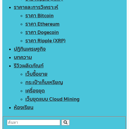
ราคาและการวิเคราะห์
ราคา Bitcoin
ราคา Ethereum
ราคา Dogecoin
ราคา Ripple (XRP)
ปฏิทินเศรษฐกิจ
บทความ
รีวิวผลิตภัณฑ์
เว็บซื้อขาย
กระเป๋าเก็บเหรียญ
เครื่องขุด
เว็บขุดแบบ Cloud Mining
ห้องเรียน