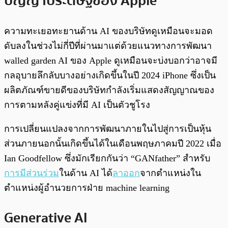
ปัญญาประดิษฐ์ของ Apple
ความทะเยอทะยานด้าน AI ของบริษัทดูเหมือนจะมอด
ดับลงในช่วงไม่กี่ปีที่ผ่านมาแต่ด้วยแนวทางการพัฒนา
walled garden AI ของ Apple ดูเหมือนจะบ่งบอกว่าอาจมี
กลอุบายลึกลับบางอย่างเกิดขึ้นในปี 2024 iPhone ซึ่งเป็น
ผลิตภัณฑ์ขายดีของบริษัทกำลังเริ่มแสดงสัญญาณของ
การตามหลังคู่แข่งที่มี AI เป็นตัวชูโรง
การเปลี่ยนแปลงจากการพัฒนาภายในไปสู่การเป็นหุ้น
ส่วนภายนอกนั้นเกิดขึ้นได้ในเดือนพฤษภาคมปี 2022 เมื่อ
Ian Goodfellow ซึ่งมักเรียกกันว่า “GANfather” สำหรับ
การมีส่วนร่วม
ในด้าน AI ได้
ลาออก
จากตำแหน่งใน
ตำแหน่งผู้อำนวยการฝ่าย machine learning
Generative AI