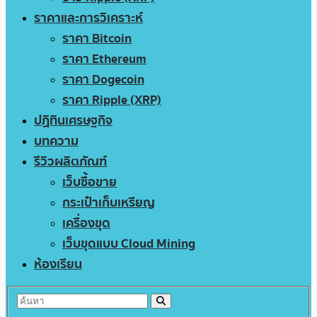
ราคาและการวิเคราะห์
ราคา Bitcoin
ราคา Ethereum
ราคา Dogecoin
ราคา Ripple (XRP)
ปฏิทินเศรษฐกิจ
บทความ
รีวิวผลิตภัณฑ์
เว็บซื้อขาย
กระเป๋าเก็บเหรียญ
เครื่องขุด
เว็บขุดแบบ Cloud Mining
ห้องเรียน