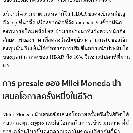
ของ HBAR ก็ดิ่งลง และราคาปรับตัวลงกว่า 40%
แม้จะมีความผันผวนเหล่านี้ใน HBAR ยังคงเป็นเหรียญ
ตัว top ที่น่าซื้อ เนื่องจากตัวชี้วัด on-chain บ่งชี้ว่ามีนัก
ลงทุนรายใหม่หลั่งไหลเข้ามาอย่างน่าทึ่งซึ่งตระหนักถึง
ศักยภาพของราคาที่ลดลงในปัจจุบัน ความสนใจของนัก
ลงทุนนั้นเริ่มเห็นได้ชัดจากการเพิ่มขึ้นอย่างน่าประทับใจ
ของมูลค่าตลาดของ HBAR ถึง 16% ในช่วงสัปดาห์ที่ผ่าน
มา
การ presale ของ Milei Moneda นำ
เสนอโอกาสครั้งหนึ่งในชีวิต
Milei Moneda นำเสนอข้อเสนอโอกาสครั้งหนึ่งในชีวิตให้
กับนักลงทุน crypto นั่นคือโอกาสในการเข้าร่วมตลาดที่มี
การเคลื่อนไหวขึ้นลงตลอดเวลาในขณะเดียวกันก็นำ