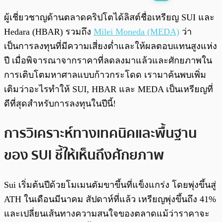
พร้อมเล่น
0:00
/
0:00
ผู้เชี่ยวชาญด้านตลาดคริปโตได้ลิสต์ชื่อเหรียญ SUI และ
Hedara (HBAR) รวมถึง
Milei Moneda (MEDA)
ว่า
เป็นการลงทุนที่มีความเสี่ยงต่ำและให้ผลตอบแทนสูงแห่ง
ปี เมื่อพิจารณาจากราคาที่ลดลงมาแล้วและศักยภาพใน
การเติบโตมหาศาลแบบก้าวกระโดด เรามาค้นพบเพิ่ม
เติมว่าอะไรทำให้ SUI, HBAR และ MEDA เป็นเหรียญที่
ดีที่สุดสำหรับการลงทุนในปีนี้!
การวิเคราะห์ทางเทคนิคและพื้นฐาน
ของ SUI ชี้ให้เห็นถึงศักยภาพ
Sui เริ่มต้นปีด้วยโมเมนตัมขาขึ้นที่แข็งแกร่ง โดยพุ่งขึ้นสู่
ATH ในเดือนมีนาคม สัปดาห์ที่แล้ว เหรียญพุ่งขึ้นถึง 41%
และเปลี่ยนเส้นทางความสนใจของตลาดแม้ว่าราคาจะ