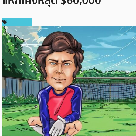
แหกโค้งหลุด $60,000
สปอนเซอร์