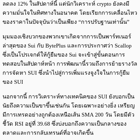
ลดลง 12% ในสัปดาห์นี้ แต่นักวิเคราะห์ crypto ยังคงมี
ความมั่นใจในทิศทางในอนาคต โดยเรียกการเคลื่อนไหว
ของราคาในปัจจุบันว่าเป็นเพียง “การปรับฐานเท่านั้น”
มุมมองเชิงบวกของพวกเขาเกิดจากการเป็นพาร์ทเนอร์
ล่าสุดของ Sui กับ BytePlus และการประกาศว่า Scallop
ซึ่งเป็นโปรเจกต์ให้กู้ยืมของ Sui จะเข้าสู่ขั้นตอนการ
ทดสอบในสัปดาห์หน้า การพัฒนานี้รวมถึงการย้ายรางวัล
การจัดหา SUI ซึ่งนำไปสู่การเพิ่มแรงจูงใจในการกู้ยืม
ของ SUI
นอกจากนี้ การวิเคราะห์ทางเทคนิคของ SUI ยังบอกเป็น
นัยถึงความเป็นขาขึ้นเช่นกัน โดยเฉพาะอย่างยิ่ง เหรียญ
มีการเทรดอย่างถูกต้องเหนือเส้น SMA 200 วัน โดยมีตัว
ชี้วัด RSI อยู่ที่ 39.68 ซึ่งบ่งบอกถึงความเป็นกลางของ
ตลาดและการกลับเทรนด์ที่อาจเกิดขึ้น