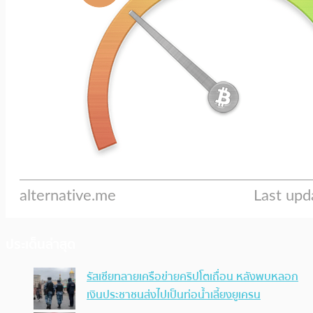
ประเด็นล่าสุด
รัสเซียทลายเครือข่ายคริปโตเถื่อน หลังพบหลอก
เงินประชาชนส่งไปเป็นท่อน้ำเลี้ยงยูเครน