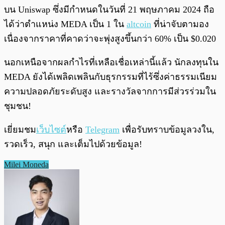
บน Uniswap ซึ่งมีกำหนดในวันที่ 21 พฤษภาคม 2024 ถือ
ได้ว่าตำแหน่ง MEDA เป็น 1 ใน
altcoin
ที่น่าจับตามอง
เนื่องจากราคาที่คาดว่าจะพุ่งสูงขึ้นกว่า 60% เป็น $0.020
นอกเหนือจากผลกำไรที่เหลือเชื่อเหล่านี้แล้ว นักลงทุนใน
MEDA ยังได้เพลิดเพลินกับธุรกรรมที่ไร้ซึ่งค่าธรรมเนียม
ความปลอดภัยระดับสูง และรางวัลจากการมีส่วรร่วมใน
ชุมชน!
เยี่ยมชม
เว็บไซต์
หรือ
Telegram
เพื่อรับทราบข้อมูลวงใน,
รวดเร็ว, สนุก และเต็มไปด้วยข้อมูล!
Milei Moneda