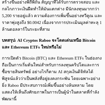
สร้างขึ้นอย่างพิถีพิถัน สัญญาที่ได้รับการตรวจสอบ และ
กลไกภาวะเงินฝืดทำให้มันแตกต่าง มีนักลงทุนมากกว่า
5,200 รายอยู่แล้ว ความต้องการเพิ่มขึ้นอย่างทวีคูณ และ
ราคาพุ่งสูงถึง $0.0042 เนื่องจากการประเมินมูลค่าทะลุ 1
ล้านดอลลาร์ในระยะที่สาม
บทสรุป: AI Cryptos Raboo จะโดดเด่นเหนือ Bitcoin
และ Ethereum ETFs ใหม่หรือไม่
การเปิดตัว Bitcoin (BTC) และ Ethereum ETFs ในฮ่องกง
ถือเป็นการเริ่มต้นใหม่สำหรับการลงทุนคริปโตและการ
ซื้อขายสินทรัพย์ อย่างไรก็ตาม AI สกุลเงินดิจิทัลได้
พิสูจน์แล้วว่าเป็นพลังที่อยู่ยงคงกระพัน โดยเฉพาะอย่าง
ยิ่ง Raboo มีประสบการณ์เพิ่มขึ้นอย่างล้นหลาม โดย
แสดงให้เห็นถึงศักยภาพในการเป็นผู้นำในตลาดที่กำลัง
พัฒนานี้