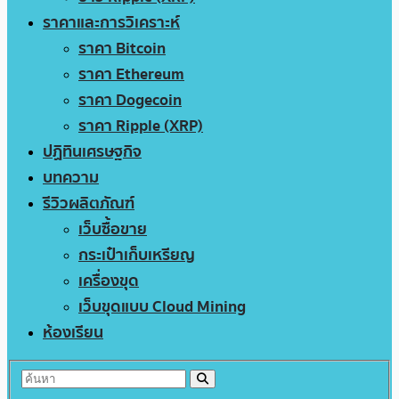
ราคาและการวิเคราะห์
ราคา Bitcoin
ราคา Ethereum
ราคา Dogecoin
ราคา Ripple (XRP)
ปฏิทินเศรษฐกิจ
บทความ
รีวิวผลิตภัณฑ์
เว็บซื้อขาย
กระเป๋าเก็บเหรียญ
เครื่องขุด
เว็บขุดแบบ Cloud Mining
ห้องเรียน