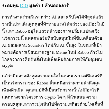
ระดมทุน
ICO
มูลค่า 1 ล้านดอลลาร์
การทำงานร่วมกันระหว่าง AI และคริปโตได้พิสูจน์แล้ว
ว่าเป็นประเด็นพูดคุยที่ท้าทายแรงโน้มถ่วงของเมืองในปี
นี้ และ Raboo อยู่ในแถวหน้าของการเปลี่ยนแปลงเชิง
นวัตกรรมนี้ แพลตฟอร์มที่สนับสนุนมีมที่ขับเคลื่อนด้วย
AI ผสมผสาน Social-Fi ใหม่กับ AI ขั้นสูง ในขณะที่เป้า
หมายคือการเขียนมาตรฐาน Meme ใหม่ Raboo ก้าวไป
ไกลกว่าการคิดค้นสิ่งใหม่เพื่อเพิ่มศักยภาพให้กับชุมชน
crypto
แม้ว่ามีมอาจดึงดูดความสนใจในตอนแรก แต่ฟีเจอร์ที่
เป็นนวัตกรรมของ Raboo นั้นเหนือกว่าความน่าดึงดูด
เพียงผิวเผิน! คุณสมบัติที่เป็นนวัตกรรมนั้นไม่มีอะไรที่
แตกต่างจากโครงการ crypto ใด ๆ ที่นำเสนอ ความ
ครอบคลุมและการมุ่งเน้นไปที่ความเสถียรด้วยโทเค็นที่