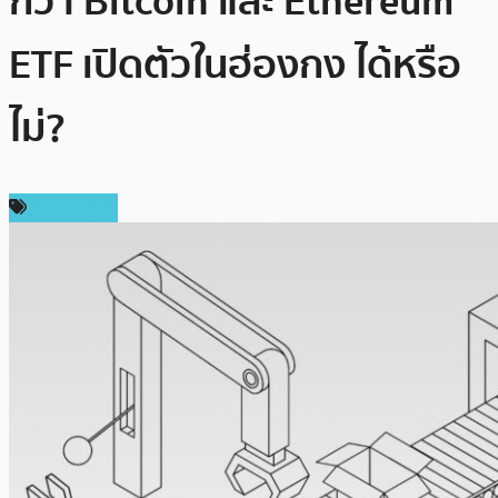
กว่า Bitcoin และ Ethereum
ETF เปิดตัวในฮ่องกง ได้หรือ
ไม่?
สปอนเซอร์