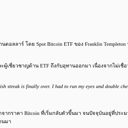
นดอลลาร์ โดย Spot Bitcoin ETF ของ Franklin Templeton ห
ู้เชี่ยวชาญด้าน ETF ถึงกับอุทานออกมา เนื่องจากไม่เชื่อว่
sh streak is finally over. I had to run my eyes and double chec
จากราคา Bitcoin ที่เริ่มกลับตัวขึ้นมา จนปัจจุบันอยู่ที่ป
่านมา