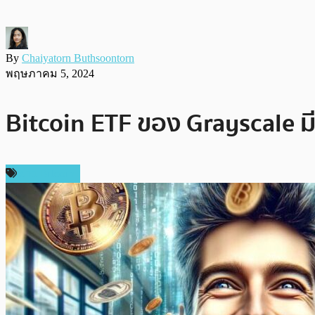
By
Chaiyatorn Buthsoontorn
พฤษภาคม 5, 2024
Bitcoin ETF ของ Grayscale มีเ
ข่าว Bitcoin