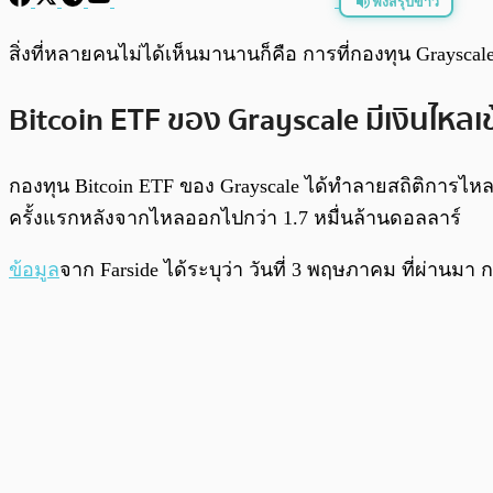
ฟังสรุปข่าว
พร้อมเล่น
สิ่งที่หลายคนไม่ได้เห็นมานานก็คือ การที่กองทุน Grayscal
Bitcoin ETF ของ Grayscale มีเงินไหลเ
กองทุน Bitcoin ETF ของ Grayscale ได้ทำลายสถิติการไหลอ
ครั้งแรกหลังจากไหลออกไปกว่า 1.7 หมื่นล้านดอลลาร์
ข้อมูล
จาก Farside ได้ระบุว่า วันที่ 3 พฤษภาคม ที่ผ่านม