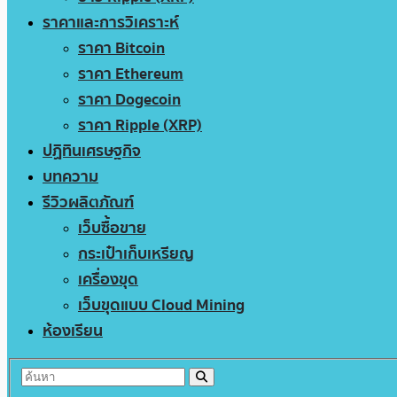
ราคาและการวิเคราะห์
ราคา Bitcoin
ราคา Ethereum
ราคา Dogecoin
ราคา Ripple (XRP)
ปฏิทินเศรษฐกิจ
บทความ
รีวิวผลิตภัณฑ์
เว็บซื้อขาย
กระเป๋าเก็บเหรียญ
เครื่องขุด
เว็บขุดแบบ Cloud Mining
ห้องเรียน