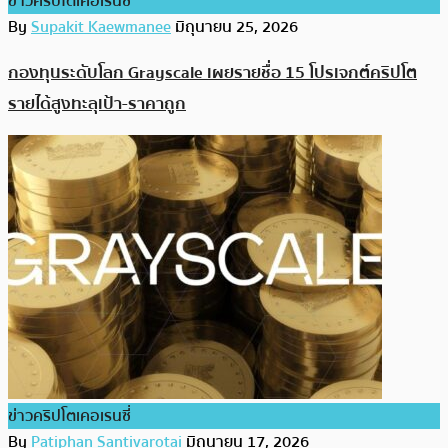
ข่าวคริปโตเคอเรนซี่
By
Supakit Kaewmanee
มิถุนายน 25, 2026
กองทุนระดับโลก Grayscale เผยรายชื่อ 15 โปรเจกต์คริปโต
รายได้สูงทะลุเป้า-ราคาถูก
ข่าวคริปโตเคอเรนซี่
By
Patiphan Santivarotai
มิถุนายน 17, 2026