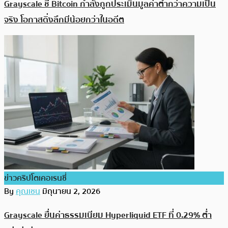
Grayscale ชี้ Bitcoin กำลังถูกประเมินมูลค่าต่ำกว่าความเป็น
จริง โอกาสดิ่งลึกมีน้อยกว่าในอดีต
ข่าวคริปโตเคอเรนซี่
By
คุณเชน
มิถุนายน 2, 2026
Grayscale ยื่นค่าธรรมเนียม Hyperliquid ETF ที่ 0.29% ต่ำ