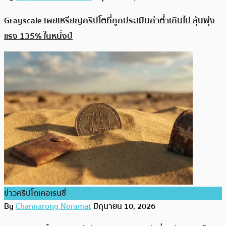
Grayscale เผยเหรียญคริปโตที่ถูกประเมินค่าต่ำเกินไป ลุ้นพุ่ง
แรง 135% ในหนึ่งปี
ข่าวคริปโตเคอเรนซี่
By
Channarong Noramat
มิถุนายน 10, 2026