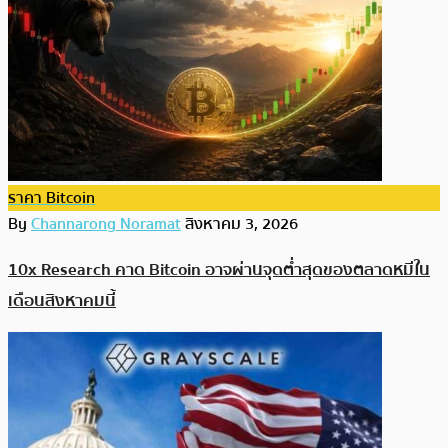
ราคา Bitcoin
By
Channarong Noramat
สิงหาคม 3, 2026
10x Research คาด Bitcoin อาจผ่านจุดต่ำสุดของตลาดหมีใน
เดือนสิงหาคมนี้