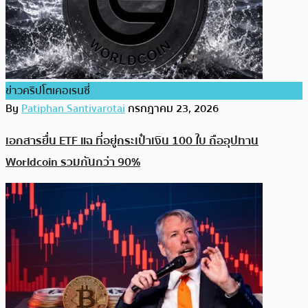
ข่าวคริปโตเคอเรนซี่
By
Patiphan Santivarotai
กรกฎาคม 23, 2026
เอกสารยื่น ETF แฉ ที่อยู่กระเป๋าเงิน 100 ใบ ถืออุปทาน
Worldcoin รวมกันกว่า 90%