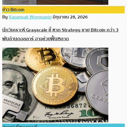
ข่าว Bitcoin
By
Kasamsak Wongsanin
มิถุนายน 28, 2026
นักวิเคราะห์ Grayscale ชี้ หาก Strategy ขาย Bitcoin กว่า 3
พันล้านดอลลาร์ อาจช่วยฟื้นตลาด