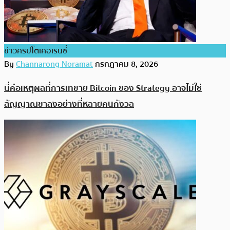
ข่าวคริปโตเคอเรนซี่
By
Channarong Noramat
กรกฎาคม 8, 2026
นี่คือเหตุผลที่การเทขาย Bitcoin ของ Strategy อาจไม่ใช่
สัญญาณขาลงอย่างที่หลายคนกังวล