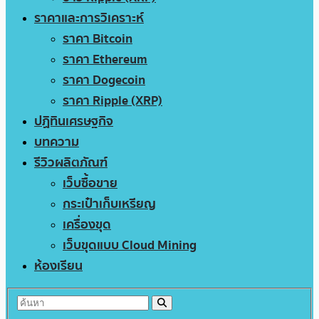
ราคาและการวิเคราะห์
ราคา Bitcoin
ราคา Ethereum
ราคา Dogecoin
ราคา Ripple (XRP)
ปฏิทินเศรษฐกิจ
บทความ
รีวิวผลิตภัณฑ์
เว็บซื้อขาย
กระเป๋าเก็บเหรียญ
เครื่องขุด
เว็บขุดแบบ Cloud Mining
ห้องเรียน