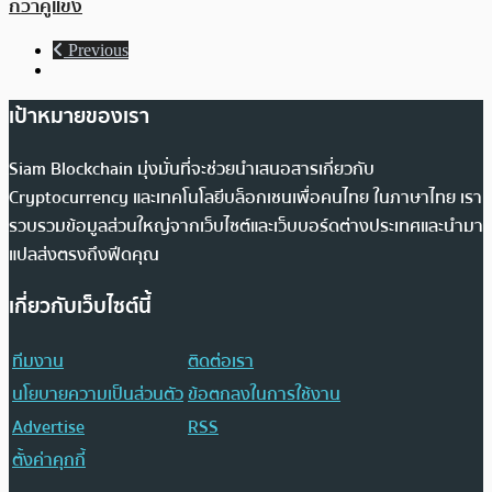
กว่าคู่แข่ง
Previous
เป้าหมายของเรา
Siam Blockchain มุ่งมั่นที่จะช่วยนำเสนอสารเกี่ยวกับ
Cryptocurrency และเทคโนโลยีบล็อกเชนเพื่อคนไทย ในภาษาไทย เรา
รวบรวมข้อมูลส่วนใหญ่จากเว็บไซต์และเว็บบอร์ดต่างประเทศและนำมา
แปลส่งตรงถึงฟีดคุณ
เกี่ยวกับเว็บไซต์นี้
ทีมงาน
ติดต่อเรา
นโยบายความเป็นส่วนตัว
ข้อตกลงในการใช้งาน
Advertise
RSS
ตั้งค่าคุกกี้