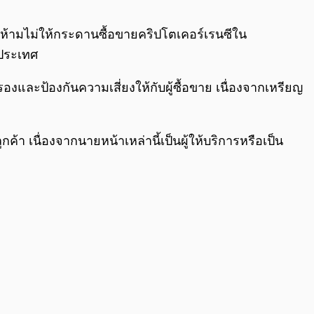
0:00
/
0:00
้ามไม่ให้กระดานซื้อขายคริปโตเคอร์เรนซีใน
นประเทศ
งและป้องกันความเสี่ยงให้กับผู้ซื้อขาย เนื่องจากเหรียญ
้า เนื่องจากนายหน้าเหล่านี้เป็นผู้ให้บริการหรือเป็น