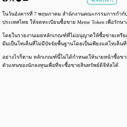
ฟังสรุปข่าว
พร้อมเล่น
ในวันอังคารที่ 7 พฤษภาคม สำนักงานคณะกรรมการกำกับห
ประเทศไทย ให้จดทะเบียนซื้อขาย Meme Token เพื่อรักษา
โดยในรายงานเผยหลักเกณฑ์ที่ไม่อนุญาตให้ซื้อขายเหรียญมี
มีมเป็นโทเค็นที่ไม่มีปัจจัยพื้นฐานโดยเป็นเพียงแค่โทเค็นที
อย่างไรก็ตาม หลักเกณฑ์นี้ไม่ได้กำหนดให้นายหน้าซื้อขายสิ
ตัวแทนของนักลงทุนเพื่อที่จะซื้อขายสินทรัพย์ดิจิทัลได้