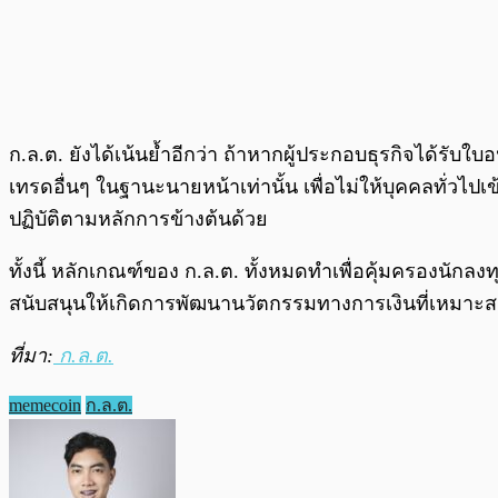
ก.ล.ต. ยังได้เน้นย้ำอีกว่า ถ้าหากผู้ประกอบธุรกิจได้รับ
เทรดอื่นๆ ในฐานะนายหน้าเท่านั้น เพื่อไม่ให้บุคคลทั่วไปเข
ปฏิบัติตามหลักการข้างต้นด้วย
ทั้งนี้ หลักเกณฑ์ของ ก.ล.ต. ทั้งหมดทำเพื่อคุ้มครองนัก
สนับสนุนให้เกิดการพัฒนานวัตกรรมทางการเงินที่เหมาะสม
ที่มา:
ก.ล.ต.
memecoin
ก.ล.ต.