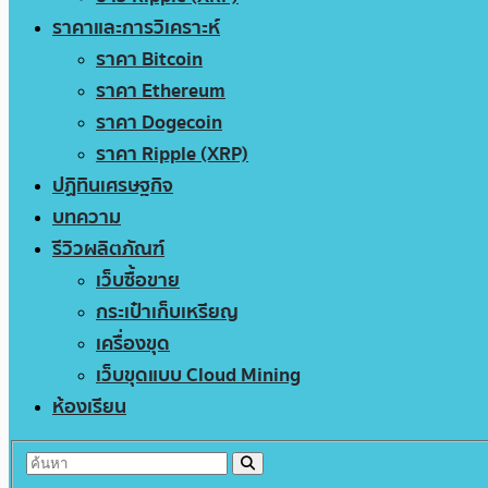
ราคาและการวิเคราะห์
ราคา Bitcoin
ราคา Ethereum
ราคา Dogecoin
ราคา Ripple (XRP)
ปฏิทินเศรษฐกิจ
บทความ
รีวิวผลิตภัณฑ์
เว็บซื้อขาย
กระเป๋าเก็บเหรียญ
เครื่องขุด
เว็บขุดแบบ Cloud Mining
ห้องเรียน