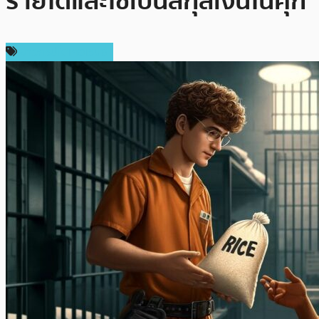
รายได้และใช้เป็นสกุลเงินในคุก
ข่าวคริปโตเคอเรนซี่