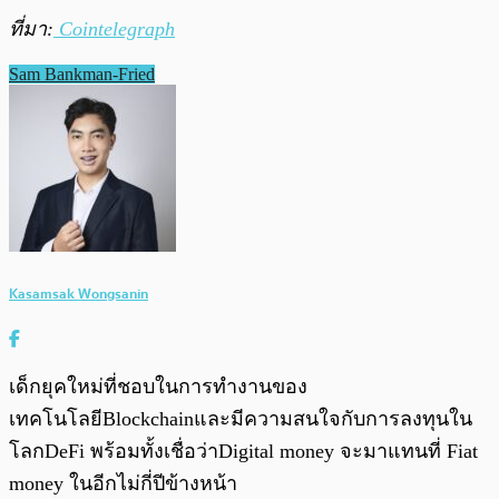
ที่มา:
Cointelegraph
Sam Bankman-Fried
Kasamsak Wongsanin
เด็กยุคใหม่ที่ชอบในการทำงานของ
เทคโนโลยีBlockchainและมีความสนใจกับการลงทุนใน
โลกDeFi พร้อมทั้งเชื่อว่าDigital money จะมาแทนที่ Fiat
money ในอีกไม่กี่ปีข้างหน้า