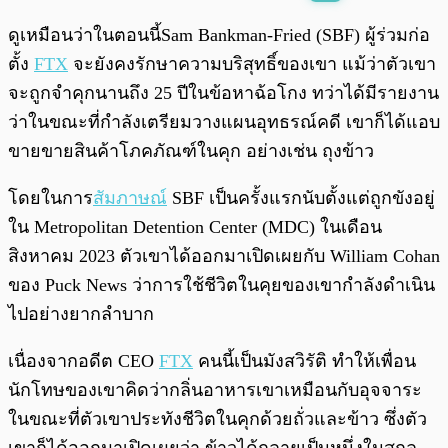
พร้อมเล่น
0:00
/
0:00
ดูเหมือนว่าในตอนนี้Sam Bankman-Fried (SBF) ผู้ร่วมก่อ
ตั้ง
FTX
จะยังคงรักษาความบริสุทธิ์ของเขา แม้ว่าตัวเขา
จะถูกจำคุกนานถึง 25 ปีในข้อหาฉ้อโกง ทว่าได้มีรายงาน
ว่าในขณะที่กำลังเตรียมวางแผนอุทธรณ์คดี เขาก็ได้แอบ
ขายขายสินค้าโภคภัณฑ์ในคุก อย่างเช่น ถุงข้าว
โดยในการ
สัมภาษณ์
SBF เป็นครั้งแรกนับตั้งแต่ถูกขังอยู่
ใน Metropolitan Detention Center (MDC) ในเดือน
สิงหาคม 2023 ตัวเขาได้ออกมาเปิดเผยกับ William Cohan
ของ Puck News ว่าการใช้ชีวิตในคุยของเขากำลังดำเนิน
ไปอย่างยากลำบาก
เนื่องจากอดีต CEO
FTX
คนนี้เป็นมังสวิรัติ ทำให้เพื่อน
นักโทษของเขาคิดว่ากลิ่นอาหารเขาเหมือนกับอุจจาระ
ในขณะที่ตัวเขาประทังชีวิตในคุกด้วยถั่วและข้าว ซึ่งตัว