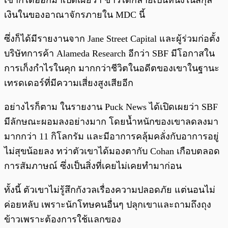
เขาก็ได้ออกมาเปิดเผยว่า ข้าวได้กลายเป็นหนึ่งในสกุล
เงินในของอาณาจักรภายใน MDC นี้
ซึ่งก็ได้มีรายงานจาก Jane Street Capital และผู้ร่วมก่อตั้ง
บริษัทการค้า Alameda Research อีกว่า SBF มีโอกาสใน
การเก็งกำไรในคุก มากกว่าชีวิตในอดีตของเขาในฐานะ
เทรดเดอร์ที่มีความเสี่ยงสูงเสียอีก
อย่างไรก็ตาม ในรายงาน Puck News ได้เปิดเผยว่า SBF
มีลักษณะผอมลงอย่างมาก โดยน้ำหนักของเขาลดลงมา
มากกว่า 11 กิโลกรัม และมีอาการคลุ้มคลั่งกับอาการอยู่
ไม่สุขน้อยลง ทว่าตัวเขาได้มองตากับ Cohan เกือบตลอด
การสัมภาษณ์ ซึ่งเป็นสิ่งที่เคยไม่เคยทำมาก่อน
ทั้งนี้ ตัวเขาไม่รู้สึกกังวลเรื่องความปลอดภัย แต่นอนไม่
ค่อยหลับ เพราะนักโทษคนอื่นๆ ปลุกเขาและถามถึงถุง
ข้าวเพราะต้องการใช้แลกของ