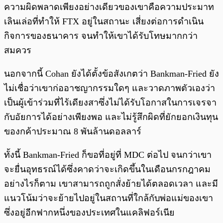
ความผิดพลาดเพียงอย่างเดียวของเขาคือความประมาท
เลินเล่อที่ทำให้ FTX อยู่ในสถานะ เสี่ยงต่อการดำเนิน
กิจการของธนาคาร จนทำให้เขาได้รับโทษมากกว่า
สมควร
นอกจากนี้ Cohan ยังได้ตั้งข้อสังเกตว่า Bankman-Fried ยัง
ไม่เชื่อว่าเขาก่ออาชญากรรมใดๆ และวาดภาพตัวเองว่า
เป็นผู้เข้าร่วมที่ไร้เดียงสาซึ่งไม่ได้รับโอกาสในการเจรจา
กับอัยการได้อย่างเพียงพอ และไม่รู้สึกผิดที่ยักยอกเงินทุน
ของกค้าประมาณ 8 พันล้านดอลลาร์
ทั้งนี้ Bankman-Fried ก็ขอที่อยู่ที่ MDC ต่อไป จนกว่าเขา
จะยื่นอุทธรณ์ได้ซึ่งคาดว่าจะเกิดขึ้นในเดือนกรกฎาคม
อย่างไรก็ตาม เขาสามารถถูกสั่งย้ายได้ตลอดเวลา และมี
แนวโน้มว่าจะย้ายไปอยู่ในสถานที่ใกล้กับพ่อแม่ของเขา
ซึ่งอยู่อีกฟากหนึ่งของประเทศในแคลิฟอร์เนีย