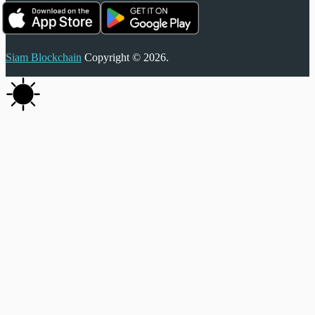
Siam Blockchain
Copyright © 2026.