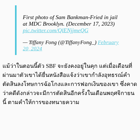
First photo of Sam Bankman-Fried in jail
at MDC Brooklyn. (December 17, 2023)
pic.twitter.com/QlENjjmeQG
— Tiffany Fong (@TiffanyFong_)
February
20, 2024
แม้ว่าในตอนนี้ตัว SBF จะยังคงอยู่ในคุก แต่เมื่อเดือนที่
ผ่านมาตัวเขาได้ยื่นหนังสือแจ้งว่าเขากำลังอุทธรณ์คำ
ตัดสินลงโทษการฉ้อโกงและการฟอกเงินของเขา ซึ่งคาด
ว่าคดีดังกล่าวจะมีการตัดสินอีกครั้งในเดือนพฤศจิกายน
นี้ ตามคำให้การของทนายความ