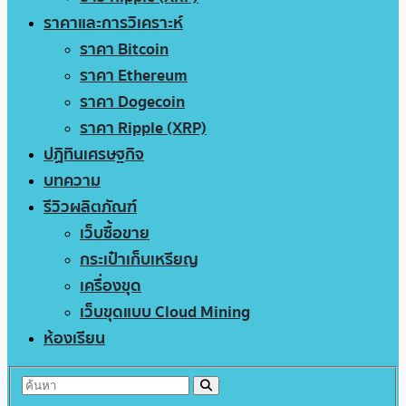
ราคาและการวิเคราะห์
ราคา Bitcoin
ราคา Ethereum
ราคา Dogecoin
ราคา Ripple (XRP)
ปฏิทินเศรษฐกิจ
บทความ
รีวิวผลิตภัณฑ์
เว็บซื้อขาย
กระเป๋าเก็บเหรียญ
เครื่องขุด
เว็บขุดแบบ Cloud Mining
ห้องเรียน