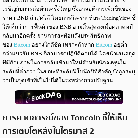
อย่างไรก็ตาม นักวิเคราะห์คาดการณ์ว่าในไม่ช้าอาจ
เผชิญกับการต่อต้านครั้งใหญ่ ซึ่งอาจยุติการเพิ่มขึ้นของ
ราคา BNB ล่าสุดได้ โดยการวิเคราะห์บน TradingView ชี้
ให้เห็นว่าการฟื้นตัวของ BNB อาจสิ้นสุดลงเมื่อตลาดหมี
กลับมาอีกครั้ง ผ่านการสะท้อนถึงประสิทธิภาพ
ของ
Bitcoin
อย่างใกล้ชิด เพราะถ้าหาก
Bitcoin
อยู่ต่ำ
กว่าแนวรับ BNB ก็สามารถปฏิบัติตามได้ โดยนำเสนอจุด
ที่มีศักยภาพในการกลับเข้ามาใหม่สำหรับนักลงทุนใน
ระดับที่ต่ำกว่า ในขณะที่ระดับฟีโบนักชีที่สำคัญยังถูกระบุ
ว่าเป็นจุดเข้าที่เป็นไปได้ในระหว่างการปรับฐาน
การคาดการณ์ของ Toncoin ชี้ให้เห็น
การเติบโตหลังในไตรมาส 2