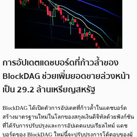
การอัปเดตแดชบอร์ดที่ก้าวล้ำของ
BlockDAG ช่วยเพิ่มยอดขายล่วงหน้า
เป็น 29.2 ล้านเหรียญสหรัฐ
BlockDAG ได้เปิดตัวการอัปเดตที่ก้าวล้ำในแดชบอร์ด
สร้างมาตรฐานใหม่ในโลกของสกุลเงินดิจิทัลด้วยฟังก์ชัน
ที่ได้รับการปรับปรุงและการอัปเดตแบบเรียลไทม์ แดช
บอร์ดของ BlockDAG ใหม่นี้จะปรับปรุงการโต้ตอบของผู้