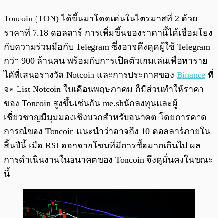
Toncoin (TON) ได้ขึ้นมาโดดเด่นในไตรมาสที่ 2 ด้วย
ราคาที่ 7.18 ดอลลาร์ การเพิ่มขึ้นของราคานี้ได้เชื่อมโยง
กับความร่วมมือกับ Telegram ซึ่งอาจดึงดูดผู้ใช้ Telegram
กว่า 900 ล้านคน พร้อมกับการเปิดตัวเกมเล่นเพื่อหาราย
ได้ที่เสนอรางวัล Notcoin และการประกาศของ
Binance
ที่
จะ List Notcoin ในเดือนพฤษภาคม ก็มีส่วนทำให้ราคา
ของ Toncoin สูงขึ้นเช่นกัน me.shนักลงทุนและผู้
เชี่ยวชาญมีมุมมองเชิงบวกสำหรับอนาคต โดยการคาด
การณ์ของ Toncoin แนะนำว่าอาจถึง 10 ดอลลาร์ภายใน
สิ้นปีนี้ เมื่อ RSI ออกจากโซนที่มีการซื้อมากเกินไป ผล
การดำเนินงานในอนาคตของ Toncoin จึงดูมั่นคงในขณะ
นี้