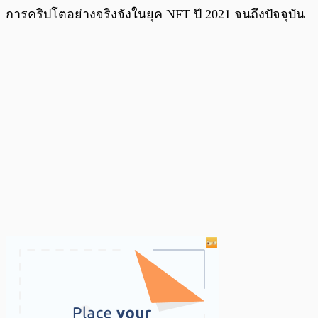
การคริปโตอย่างจริงจังในยุค NFT ปี 2021 จนถึงปัจจุบัน