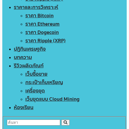
ราคาและการวิเคราะห์
ราคา Bitcoin
ราคา Ethereum
ราคา Dogecoin
ราคา Ripple (XRP)
ปฏิทินเศรษฐกิจ
บทความ
รีวิวผลิตภัณฑ์
เว็บซื้อขาย
กระเป๋าเก็บเหรียญ
เครื่องขุด
เว็บขุดแบบ Cloud Mining
ห้องเรียน