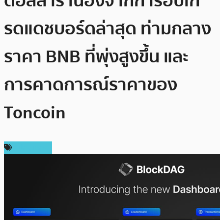
ดอลลาร์ เนื่องจากการอัปเก
รดแดชบอร์ดล่าสุด ท่ามกลาง
ราคา BNB ที่พุ่งสูงขึ้น และ
การคาดการณ์ราคาของ
Toncoin
สปอนเซอร์