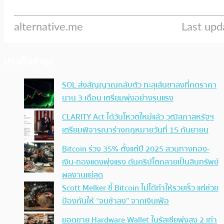
ประเด็นล่าสุด
SOL ส่งสัญญาณกลับตัว ทะลุเส้นขาลงที่กดราคา
นาน 3 เดือน เตรียมพุ่งอย่างรุนแรง
CLARITY Act ได้วันโหวตใหม่แล้ว วุฒิสภาสหรัฐฯ
เตรียมพิจารณาร่างกฎหมายวันที่ 15 กันยายน
Bitcoin ร่วง 35% ตั้งแต่ปี 2025 สวนทางทอง-
เงิน-ทองแดงพุ่งแรง ดันคริปโตกลายเป็นสินทรัพย์
ผลงานแย่สุด
Scott Melker ชี้ Bitcoin ไม่ได้ทำให้รวยเร็ว แต่ช่วย
ป้องกันให้ “จนช้าลง” จากเงินเฟ้อ
ยอดขาย Hardware Wallet ในรัสเซียพุ่งสูง 2 เท่า