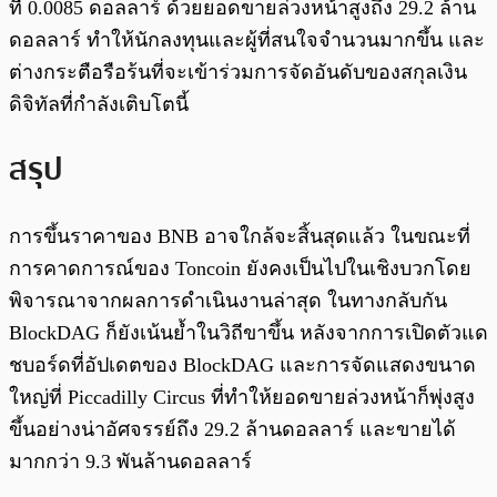
ที่ 0.0085 ดอลลาร์ ด้วยยอดขายล่วงหน้าสูงถึง 29.2 ล้าน
ดอลลาร์ ทำให้นักลงทุนและผู้ที่สนใจจำนวนมากขึ้น และ
ต่างกระตือรือร้นที่จะเข้าร่วมการจัดอันดับของสกุลเงิน
ดิจิทัลที่กำลังเติบโตนี้
สรุป
การขึ้นราคาของ BNB อาจใกล้จะสิ้นสุดแล้ว ในขณะที่
การคาดการณ์ของ Toncoin ยังคงเป็นไปในเชิงบวกโดย
พิจารณาจากผลการดำเนินงานล่าสุด ในทางกลับกัน
BlockDAG ก็ยังเน้นย้ำในวิถีขาขึ้น หลังจากการเปิดตัวแด
ชบอร์ดที่อัปเดตของ BlockDAG และการจัดแสดงขนาด
ใหญ่ที่ Piccadilly Circus ที่ทำให้ยอดขายล่วงหน้าก็พุ่งสูง
ขึ้นอย่างน่าอัศจรรย์ถึง 29.2 ล้านดอลลาร์ และขายได้
มากกว่า 9.3 พันล้านดอลลาร์