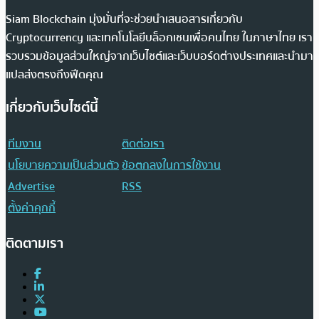
Siam Blockchain มุ่งมั่นที่จะช่วยนำเสนอสารเกี่ยวกับ
Cryptocurrency และเทคโนโลยีบล็อกเชนเพื่อคนไทย ในภาษาไทย เรา
รวบรวมข้อมูลส่วนใหญ่จากเว็บไซต์และเว็บบอร์ดต่างประเทศและนำมา
แปลส่งตรงถึงฟีดคุณ
เกี่ยวกับเว็บไซต์นี้
ทีมงาน
ติดต่อเรา
นโยบายความเป็นส่วนตัว
ข้อตกลงในการใช้งาน
Advertise
RSS
ตั้งค่าคุกกี้
ติดตามเรา