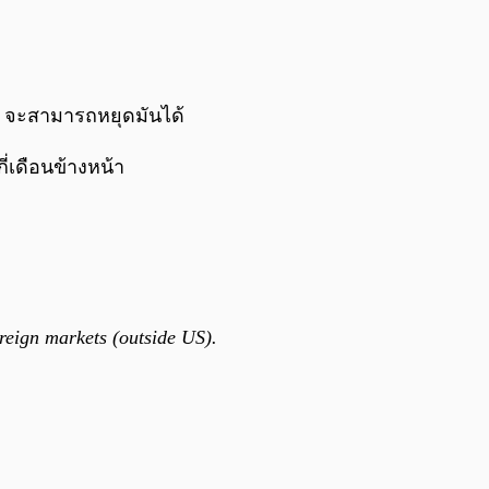
0:00
/
0:00
D จะสามารถหยุดมันได้
ี่เดือนข้างหน้า
reign markets (outside US).