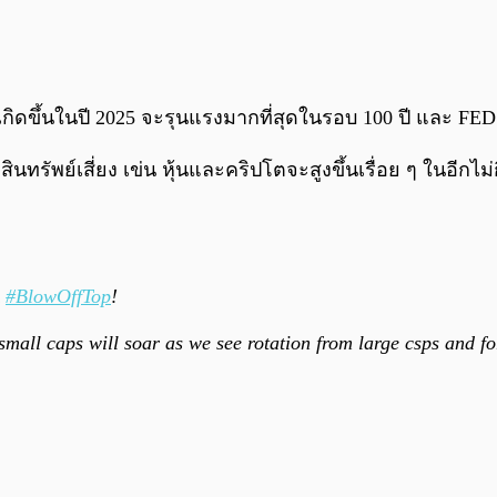
กิดขึ้นในปี 2025 จะรุนแรงมากที่สุดในรอบ 100 ปี และ FE
รัพย์เสี่ยง เข่น หุ้นและคริปโตจะสูงขึ้นเรื่อย ๆ ในอีกไม่ก
A
#BlowOffTop
!
mall caps will soar as we see rotation from large csps and fo