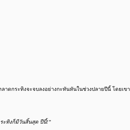
ลาดกระทิงจะจบลงอย่างกะทันหันในช่วงปลายปีนี้ โดยเขา
ก็มีวันสิ้นสุด ปีนี้!”