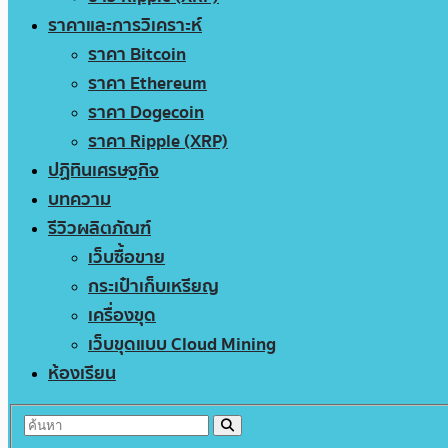
ราคาและการวิเคราะห์
ราคา Bitcoin
ราคา Ethereum
ราคา Dogecoin
ราคา Ripple (XRP)
ปฏิทินเศรษฐกิจ
บทความ
รีวิวผลิตภัณฑ์
เว็บซื้อขาย
กระเป๋าเก็บเหรียญ
เครื่องขุด
เว็บขุดแบบ Cloud Mining
ห้องเรียน