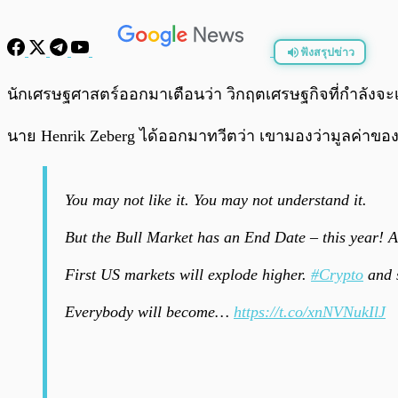
ฟังสรุปข่าว
พร้อมเล่น
นักเศรษฐศาสตร์ออกมาเตือนว่า วิกฤตเศรษฐกิจที่กำลังจะเ
นาย Henrik Zeberg ได้ออกมาทวีตว่า เขามองว่ามูลค่าของสินท
You may not like it. You may not understand it.
But the Bull Market has an End Date – this year! 
First US markets will explode higher.
#Crypto
and s
Everybody will become…
https://t.co/xnNVNukIlJ