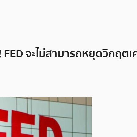
FED จะไม่สามารถหยุดวิกฤตเศรษ