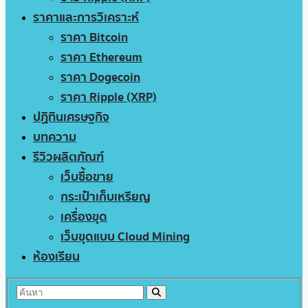
ราคาและการวิเคราะห์
ราคา Bitcoin
ราคา Ethereum
ราคา Dogecoin
ราคา Ripple (XRP)
ปฏิทินเศรษฐกิจ
บทความ
รีวิวผลิตภัณฑ์
เว็บซื้อขาย
กระเป๋าเก็บเหรียญ
เครื่องขุด
เว็บขุดแบบ Cloud Mining
ห้องเรียน