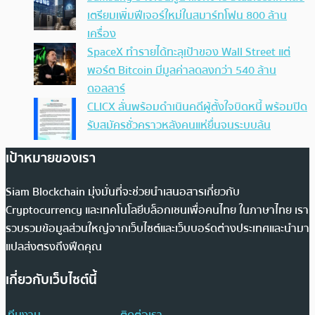
เตรียมเพิ่มฟีเจอร์ใหม่ในสมาร์ทโฟน 800 ล้าน
เครื่อง
SpaceX ทำรายได้ทะลุเป้าของ Wall Street แต่
พอร์ต Bitcoin มีมูลค่าลดลงกว่า 540 ล้าน
ดอลลาร์
CLICX ลั่นพร้อมดำเนินคดีผู้ตั้งใจบิดหนี้ พร้อมปิด
รับสมัครชั่วคราวหลังคนแห่ยื่นจนระบบล้น
เป้าหมายของเรา
Siam Blockchain มุ่งมั่นที่จะช่วยนำเสนอสารเกี่ยวกับ
Cryptocurrency และเทคโนโลยีบล็อกเชนเพื่อคนไทย ในภาษาไทย เรา
รวบรวมข้อมูลส่วนใหญ่จากเว็บไซต์และเว็บบอร์ดต่างประเทศและนำมา
แปลส่งตรงถึงฟีดคุณ
เกี่ยวกับเว็บไซต์นี้