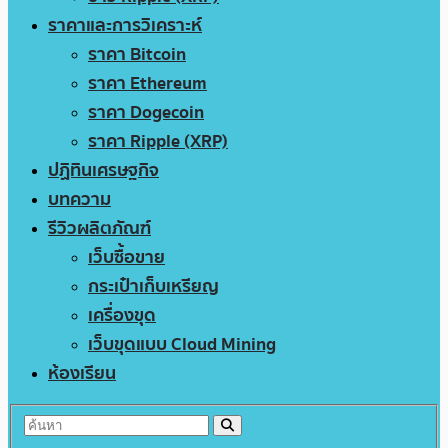
ราคาและการวิเคราะห์
ราคา Bitcoin
ราคา Ethereum
ราคา Dogecoin
ราคา Ripple (XRP)
ปฏิทินเศรษฐกิจ
บทความ
รีวิวผลิตภัณฑ์
เว็บซื้อขาย
กระเป๋าเก็บเหรียญ
เครื่องขุด
เว็บขุดแบบ Cloud Mining
ห้องเรียน