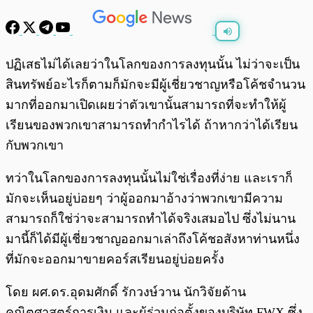
พร้อมเล่น
0:00
/
0:00
ปฏิเสธไม่ได้เลยว่าในโลกของการลงทุนนั้น ไม่ว่าจะเป็น
สินทรัพย์อะไรก็ตามก็มักจะมีผู้เชี่ยวชาญหรือโค้ชจำนวน
มากที่ออกมาเปิดเผยว่าตัวเขานั้นสามารถที่จะทำให้ผู้
เรียนของพวกเขาสามารถทำกำไรได้ ถ้าหากว่าได้เรียน
กับพวกเขา
ทว่าในโลกของการลงทุนนั้นไม่ใช่เรื่องที่ง่าย และเราก็
มักจะเห็นอยู่บ่อยๆ ว่าผู้ออกมาอ้างว่าพวกเขามีความ
สามารถก็ใช่ว่าจะสามารถทำได้จริงเสมอไป ซึ่งไม่นาน
มานี้ก็ได้มีผู้เชี่ยวชาญออกมาเล่าถึงโค้ชอสังหาท่านหนึ่ง
ที่มักจะออกมาขายคอร์สเรียนอยู่บ่อยครั้ง
โดย ผศ.ดร.อุดมศักดิ์ รักวงษ์วาน นักวิจัยด้าน
คณิตศาสตร์การเงิน และผู้ร่วมก่อตั้งของบริษัท FWX ซึ่ง