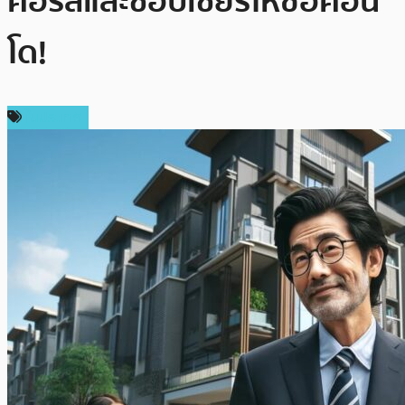
คอร์สและชอบเชียร์ให้ซื้อคอน
โด!
ในประเทศ