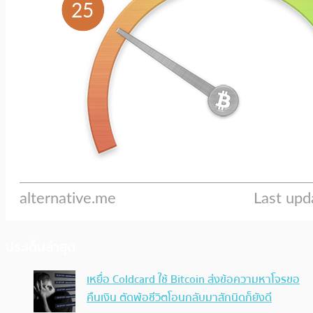
ประเด็นล่าสุด
เหยื่อ Coldcard ใช้ Bitcoin ส่งข้อความหาโจรขอ
คืนเงิน ตัดพ้อชีวิตโอนกลับมาสักนิดก็ยังดี