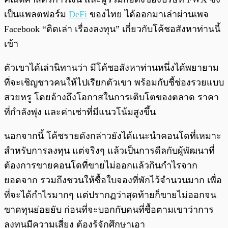
เป็นแพลตฟอร์ม
DeFi
ของไทย ได้ออกมาเล่าผ่านเพจ
Facebook “ติดเล่า เรื่องลงทุน” เกี่ยวกับโค้ชอสังหาท่านนี้
เข้า
ตัวเขาได้เล่านิทานว่า มีโค้ชอสังหาท่านหนึ่งได้พยายาม
ที่จะเชิญชาวคนให้ไปเรียกตัวเขา พร้อมกับชี้ช่องรวยแบบ
สวยหรู โดยอ้างถึงโอกาสในการเติบโตของตลาด ราคา
ที่กำลังพุ่ง และค่าเช่าที่มีแนวโน้มสูงขึ้น
นอกจากนี้ โค้ชรายดังกล่าวยังได้แนะนำคอนโดที่เหมาะ
สำหรับการลงทุน แต่จริงๆ แล้วเป็นการดีลกับผู้พัฒนาที่
ต้องการขายคอนโดที่ขายไม่ออกแล้วกินกำไรจาก
ยอดจาก รวมถึงชวนให้ซื้อใบจองที่พักไว้จำนวนมาก เพื่อ
ที่จะได้กำไรมากๆ แต่ปรากฏว่าสุดท้ายก็ขายไม่ออกจน
ขาดทุนย่อยยับ ก่อนที่จะบอกกับคนที่ซื้อตามเขาว่าการ
ลงทุนมีความเสี่ยง ต้องรู้จักศึกษาเอา