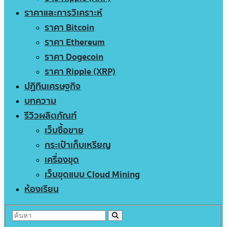
ราคาและการวิเคราะห์
ราคา Bitcoin
ราคา Ethereum
ราคา Dogecoin
ราคา Ripple (XRP)
ปฏิทินเศรษฐกิจ
บทความ
รีวิวผลิตภัณฑ์
เว็บซื้อขาย
กระเป๋าเก็บเหรียญ
เครื่องขุด
เว็บขุดแบบ Cloud Mining
ห้องเรียน