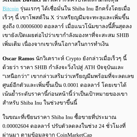
Bitcoin
รุ่นแรกๆ ได้เชื่อมั่นใน Shiba Inu อีกครั้งโดยเมื่อ
เร็วๆ นี้ เขาโพสต์ใน X ว่าเหรียญมีมจะทะลุและเพิ่มขึ้น
สูงถึง 0.00006000 ดอลลาร์ เมื่อแนวโน้มขาลงนี้สิ้นสุดลง
เขายังเปิดเผยต่อไปว่าเขากำลังมองหาที่จะสะสม SHIB
เพิ่มเติม เนื่องจากเขาเห็นโอกาสในการทำเงิน
Oscar Ramos
นักวิเคราะห์ Crypto ยังกล่าวเมื่อเร็วๆ นี้
ด้วยว่า ราคา SHIB กำลังจะวิ่งไปสู่ ATH ปัจจุบันและ
“เหนือกว่า” เขากล่าวเสริมว่าเหรียญมีมพร้อมที่จะลดเลข
ศูนย์อีกตัวและเพิ่มขึ้นเป็น 0.0001 ดอลลาร์ โดยเขาได้
เน้นย้ำระดับราคานี้ก่อนหน้านี้ว่าเป็นเป้าหมายของเขา
สำหรับ Shiba Inu ในช่วงขาขึ้นนี้
ในขณะที่เขียนราคา Shiba Inu ซื้อขายที่ประมาณ
0.00002604 ดอลลาร์ ปรับตัวลดลงในช่วง 24 ชั่วโมงที่
ผ่านมา ตามข้อมูลจาก CoinMarketCap