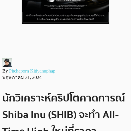
By
Pitchaporn Kitiyanuphap
พฤษภาคม 31, 2024
นักวิเคราะห์คริปโตคาดการณ์
Shiba Inu (SHIB) จะทำ All-