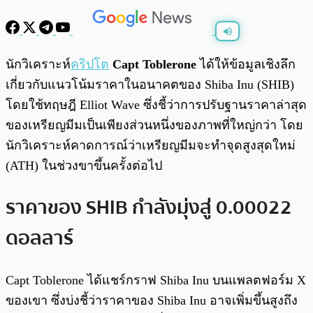
พร้อมเล่น
0:00
/
0:00
นักวิเคราะห์
คริปโต
Capt Toblerone
ได้ให้ข้อมูลเชิงลึก
เกี่ยวกับแนวโน้มราคาในอนาคตของ Shiba Inu (SHIB)
โดยใช้ทฤษฎี Elliot Wave ซึ่งชี้ว่าการปรับฐานราคาล่าสุด
ของเหรียญมีมเป็นเพียงส่วนหนึ่งของภาพที่ใหญ่กว่า โดย
นักวิเคราะห์คาดการณ์ว่าเหรียญมีมจะทำจุดสูงสุดใหม่
(ATH) ในช่วงขาขึ้นครั้งต่อไป
ราคาของ SHIB กำลังมุ่งสู่ 0.00022
ดอลลาร์
Capt Toblerone ได้แชร์กราฟ Shiba Inu บนแพลตฟอร์ม X
ของเขา ซึ่งบ่งชี้ว่าราคาของ Shiba Inu อาจเพิ่มขึ้นสูงถึง