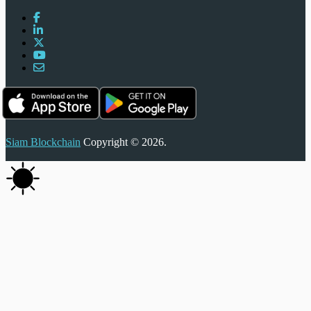
Siam Blockchain
Copyright © 2026.