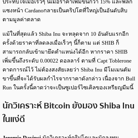
ประทับใจเมื่อเร็วๆ นี้เมื่อราคาเพิ่มขึ้นกว่า 15% และพลิก
แซงหน้า Cardanoกลายเป็นคริปโตที่ใหญ่เป็นอันดับสิบ
ตามมูลค่าตลาด
แม้ในที่สุดแล้ว Shiba Inu จะหลุดจาก 10 อันดับแรกอีก
ครั้งด้วยราคาที่ลดลงเมื่อเร็วๆ นี้ก็ตาม แต่ SHIB ก็
สามารถกลับเข้ามายึดตำแหน่งได้อีก หากราคา SHIB
เพิ่มขึ้นถึงระดับ 0.00022 ดอลลาร์ ตามที่ Capt Toblerone
คาดการณ์ไว้ ไม่ต้องสงสัยเลยว่า Shiba Inu มีโมเมนตัม
ขาขึ้นที่จะได้รับผลกำไรจากราคาดังกล่าว เนื่องจาก Bull
Run ในครั้งนี้คาดว่าจะเป็นซูเปอร์ไซเคิลของเหรียญมีมนี้
นักวิเคราะห์ Bitcoin ยังมอง Shiba Inu
ในแง่ดี
Jeremie Davinci
นักวิเคราะห์คริปโตและนักลงทุน