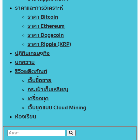
ราคาและการวิเคราะห์
ราคา Bitcoin
ราคา Ethereum
ราคา Dogecoin
ราคา Ripple (XRP)
ปฏิทินเศรษฐกิจ
บทความ
รีวิวผลิตภัณฑ์
เว็บซื้อขาย
กระเป๋าเก็บเหรียญ
เครื่องขุด
เว็บขุดแบบ Cloud Mining
ห้องเรียน