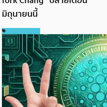
fork Chang” ปลายเดือน
มิถุนายนนี้
ข่าว Cardano (ADA)