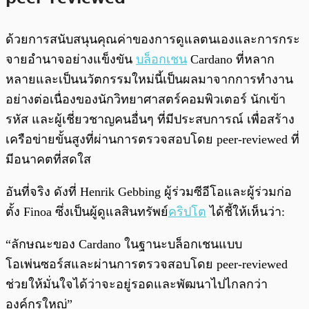
ด้วยการสนับสนุนคุณค่าของการดูแลตนเองและการกระ
จายอำนาจอย่างแข็งขัน
บล็อกเชน
Cardano ที่หลาก
หลายและเป็นนวัตกรรมใหม่นี้เป็นผลมาจากการทำงาน
อย่างต่อเนื่องของนักวิทยาศาสตร์คอมพิวเตอร์ นักเข้า
รหัส และผู้เชี่ยวชาญคนอื่นๆ ที่มีประสบการณ์ เพื่อสร้าง
เครือข่ายขั้นสูงที่ผ่านการตรวจสอบโดย peer-reviewed ที่
มีอนาคตที่สดใส
อันที่จริง ดังที่ Henrik Gebbing ผู้ร่วมซีอีโอและผู้ร่วมก่อ
ตั้ง Finoa ซึ่งเป็นผู้ดูแลสินทรัพย์
คริปโต
ได้ชี้ให้เห็นว่า:
“ลักษณะของ Cardano ในฐานะบล็อกเชนแบบ
โอเพ่นซอร์สและผ่านการตรวจสอบโดย peer-reviewed
ช่วยให้มั่นใจได้ว่าจะอยู่รอดและพัฒนาไปไกลกว่า
องค์กรใหญ่”