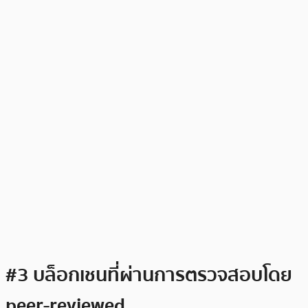
#3 บล็อกเชนที่ผ่านการตรวจสอบโดย
peer-reviewed