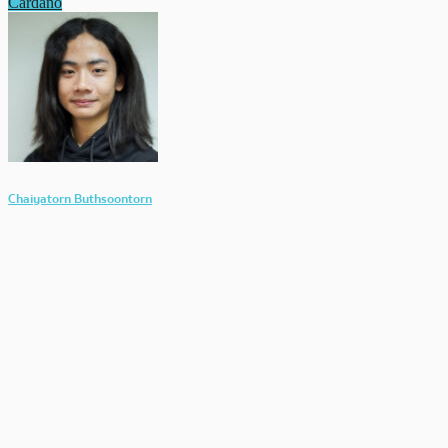
Cardano
Chaiyatorn Buthsoontorn