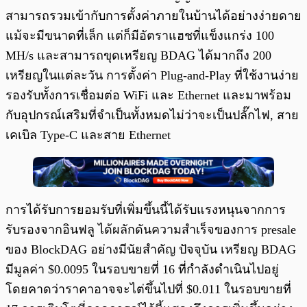
สามารถรวมเข้ากับการตั้งค่าภายในบ้านได้อย่างง่ายดาย
แม้จะมีขนาดที่เล็ก แต่ก็มีอัตราแฮชที่แข็งแกร่ง 100
MH/s และสามารถขุดเหรียญ BDAG ได้มากถึง 200
เหรียญในแต่ละวัน การตั้งค่า Plug-and-Play ที่ใช้งานง่าย
รองรับทั้งการเชื่อมต่อ WiFi และ Ethernet และมาพร้อม
กับอุปกรณ์เสริมที่จำเป็นทั้งหมดไม่ว่าจะเป็นปลั๊กไฟ, สาย
เคเบิล Type-C และสาย Ethernet
การได้รับการยอมรับที่เพิ่มขึ้นนี้ได้รับแรงหนุนจากการ
รับรองจากอินฟลู ได้ผลักดันความสำเร็จของการ presale
ของ BlockDAG อย่างมีนัยสำคัญ ปัจจุบัน เหรียญ BDAG
มีมูลค่า $0.0095 ในรอบขายที่ 16 ที่กำลังดำเนินไปอยู่
โดยคาดว่าราคาอาจจะไต่ขึ้นไปที่ $0.011 ในรอบขายที่