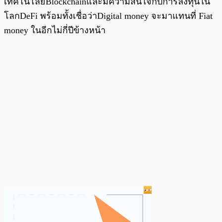
เทคโนโลยีBlockchainและมีความสนใจกับการลงทุนใน
โลกDeFi พร้อมทั้งเชื่อว่าDigital money จะมาแทนที่ Fiat
money ในอีกไม่กี่ปีข้างหน้า