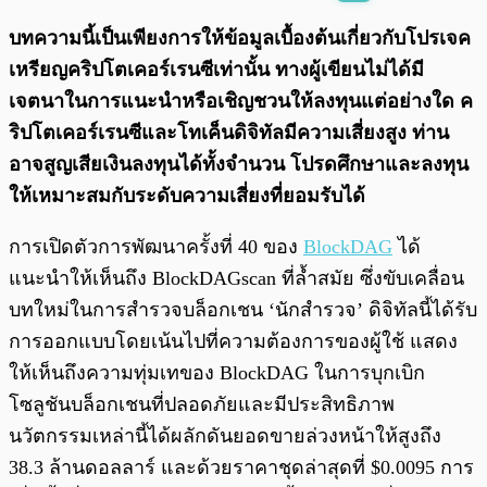
พร้อมเล่น
0:00
/
0:00
บทความนี้เป็นเพียงการให้ข้อมูลเบื้องต้นเกี่ยวกับโปรเจค
เหรียญคริปโตเคอร์เรนซีเท่านั้น ทางผู้เขียนไม่ได้มี
เจตนาในการแนะนำหรือเชิญชวนให้ลงทุนแต่อย่างใด ค
ริปโตเคอร์เรนซีและโทเค็นดิจิทัลมีความเสี่ยงสูง ท่าน
อาจสูญเสียเงินลงทุนได้ทั้งจํานวน โปรดศึกษาและลงทุน
ให้เหมาะสมกับระดับความเสี่ยงที่ยอมรับได้
การเปิดตัวการพัฒนาครั้งที่ 40 ของ
BlockDAG
ได้
แนะนำให้เห็นถึง BlockDAGscan ที่ล้ำสมัย ซึ่งขับเคลื่อน
บทใหม่ในการสำรวจบล็อกเชน ‘นักสำรวจ’ ดิจิทัลนี้ได้รับ
การออกแบบโดยเน้นไปที่ความต้องการของผู้ใช้ แสดง
ให้เห็นถึงความทุ่มเทของ BlockDAG ในการบุกเบิก
โซลูชันบล็อกเชนที่ปลอดภัยและมีประสิทธิภาพ
นวัตกรรมเหล่านี้ได้ผลักดันยอดขายล่วงหน้าให้สูงถึง
38.3 ล้านดอลลาร์ และด้วยราคาชุดล่าสุดที่ $0.0095 การ