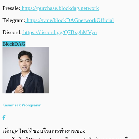
Presale:
https://purchase.blockdag.network
Telegram:
https://t.me/blockDAGnetworkOfficial
Discord:
https://discord.gg/Q7BxghMVyu
BlockDAG
Kasamsak Wongsanin
เด็กยุคใหม่ที่ชอบในการทำงานของ