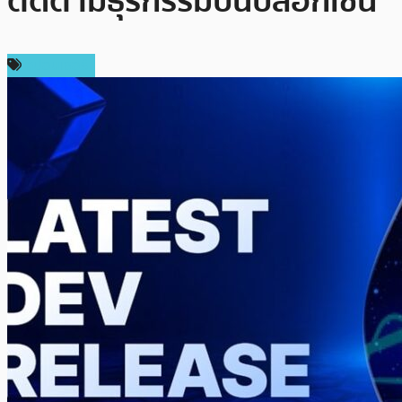
ติดตามธุรกรรมบนบล็อกเชน
สปอนเซอร์