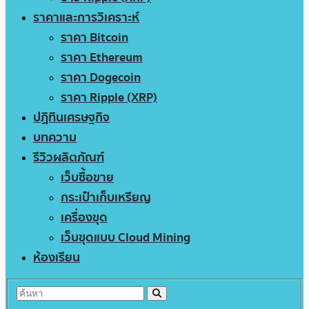
ราคาและการวิเคราะห์
ราคา Bitcoin
ราคา Ethereum
ราคา Dogecoin
ราคา Ripple (XRP)
ปฏิทินเศรษฐกิจ
บทความ
รีวิวผลิตภัณฑ์
เว็บซื้อขาย
กระเป๋าเก็บเหรียญ
เครื่องขุด
เว็บขุดแบบ Cloud Mining
ห้องเรียน