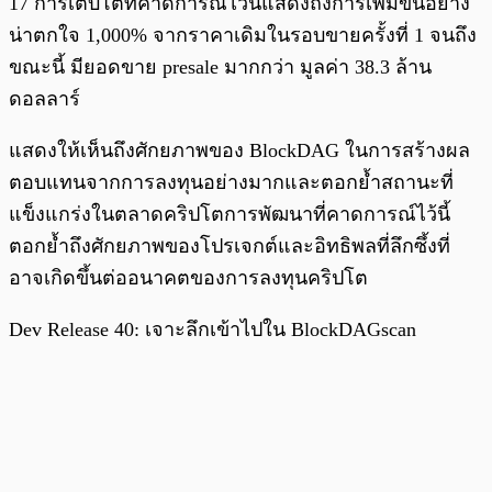
17 การเติบโตที่คาดการณ์ไว้นี้แสดงถึงการเพิ่มขึ้นอย่าง
น่าตกใจ 1,000% จากราคาเดิมในรอบขายครั้งที่ 1 จนถึง
ขณะนี้ มียอดขาย presale มากกว่า มูลค่า 38.3 ล้าน
ดอลลาร์
แสดงให้เห็นถึงศักยภาพของ BlockDAG ในการสร้างผล
ตอบแทนจากการลงทุนอย่างมากและตอกย้ำสถานะที่
แข็งแกร่งในตลาดคริปโตการพัฒนาที่คาดการณ์ไว้นี้
ตอกย้ำถึงศักยภาพของโปรเจกต์และอิทธิพลที่ลึกซึ้งที่
อาจเกิดขึ้นต่ออนาคตของการลงทุนคริปโต
Dev Release 40: เจาะลึกเข้าไปใน BlockDAGscan