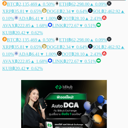
BTC
฿2,135,469
▲ 0.50%
ETH
฿62,298.00
▲ 0.09%
XRP
฿35.81
▼ 0.65%
DOGE
฿2.34
▼ 0.64%
SOL
฿2,462.92
▲
0.10%
ADA
฿6.41
▼ 1.00%
DOT
฿28.10
▲ 2.43%
AVAX
฿222.85
▲ 1.68%
LINK
฿272.67
▼ 0.51%
KUB
฿20.42
▼ 0.62%
BTC
฿2,135,469
▲ 0.50%
ETH
฿62,298.00
▲ 0.09%
XRP
฿35.81
▼ 0.65%
DOGE
฿2.34
▼ 0.64%
SOL
฿2,462.92
▲
0.10%
ADA
฿6.41
▼ 1.00%
DOT
฿28.10
▲ 2.43%
AVAX
฿222.85
▲ 1.68%
LINK
฿272.67
▼ 0.51%
KUB
฿20.42
▼ 0.62%