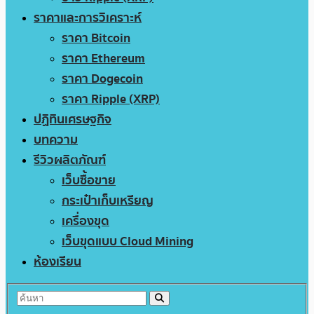
ราคาและการวิเคราะห์
ราคา Bitcoin
ราคา Ethereum
ราคา Dogecoin
ราคา Ripple (XRP)
ปฏิทินเศรษฐกิจ
บทความ
รีวิวผลิตภัณฑ์
เว็บซื้อขาย
กระเป๋าเก็บเหรียญ
เครื่องขุด
เว็บขุดแบบ Cloud Mining
ห้องเรียน