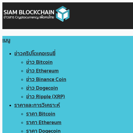
เมนู
ข่าวคริปโตเคอเรนซี่
ข่าว Bitcoin
ข่าว Ethereum
ข่าว Binance Coin
ข่าว Dogecoin
ข่าว Ripple (XRP)
ราคาและการวิเคราะห์
ราคา Bitcoin
ราคา Ethereum
ราคา Dogecoin