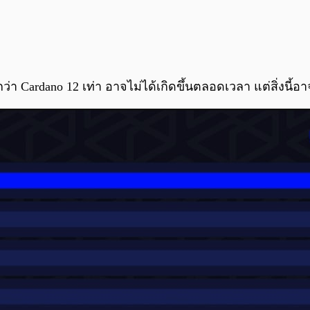
กว่า Cardano 12 เท่า อาจไม่ได้เกิดขึ้นตลอดเวลา แต่สิ่งน