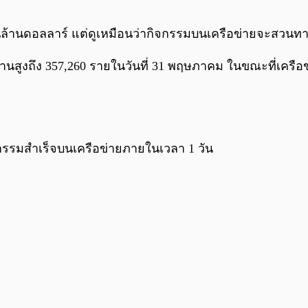
ื่นล้านดอลลาร์ แต่ดูเหมือนว่ากิจกรรมบนเครือข่ายจะสวนทา
ช้งานสูงถึง 357,260 รายในวันที่ 31 พฤษภาคม ในขณะที่เครือข่
รกรรมสำเร็จบนเครือข่ายภายในเวลา 1 วัน