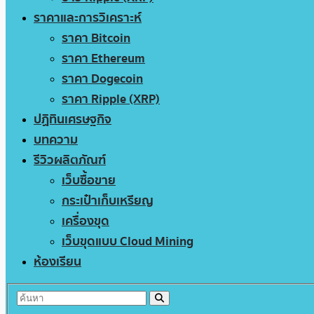
ราคาและการวิเคราะห์
ราคา Bitcoin
ราคา Ethereum
ราคา Dogecoin
ราคา Ripple (XRP)
ปฏิทินเศรษฐกิจ
บทความ
รีวิวผลิตภัณฑ์
เว็บซื้อขาย
กระเป๋าเก็บเหรียญ
เครื่องขุด
เว็บขุดแบบ Cloud Mining
ห้องเรียน