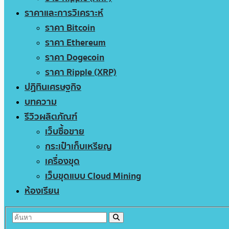
ราคาและการวิเคราะห์
ราคา Bitcoin
ราคา Ethereum
ราคา Dogecoin
ราคา Ripple (XRP)
ปฏิทินเศรษฐกิจ
บทความ
รีวิวผลิตภัณฑ์
เว็บซื้อขาย
กระเป๋าเก็บเหรียญ
เครื่องขุด
เว็บขุดแบบ Cloud Mining
ห้องเรียน