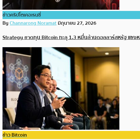
ข่าวคริปโตเคอเรนซี่
By
Channarong Noramat
มิถุนายน 27, 2026
Strategy ขาดทุน Bitcoin ทะลุ 1.3 หมื่นล้านดอลลาร์สหรัฐ แซ
ข่าว Bitcoin