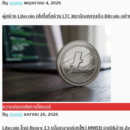
By
คุณเชน
พฤษภาคม 4, 2026
ผู้สร้าง Litecoin เสียใจที่สร้าง LTC แนะนักลงทุนถือ Bitcoin อย่า
ความปลอดภัยทางไซเบอร์
By
คุณเชน
เมษายน 26, 2026
Litecoin โดน Reorg 13 บล็อกจากช่องโหว่ MWEB มูลนิธิอ้าง Z