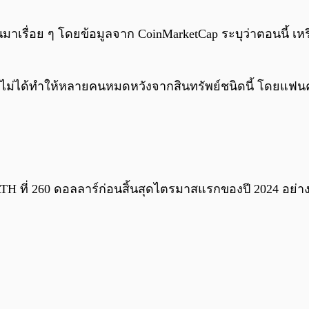
้นมาเรื่อย ๆ โดยข้อมูลจาก CoinMarketCap ระบุว่าตอนนี้ เห
ๆ ไม่ได้ทำให้หลายคนหมดหวังจากสินทรัพย์ชนิดนี้ โดยแฟน
H ที่ 260 ดอลลาร์ก่อนสิ้นสุดไตรมาสแรกของปี 2024 อย่างไรก