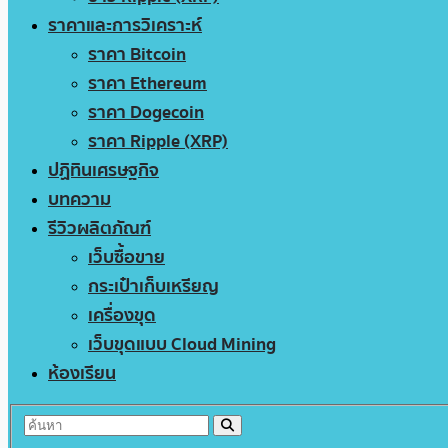
ราคาและการวิเคราะห์
ราคา Bitcoin
ราคา Ethereum
ราคา Dogecoin
ราคา Ripple (XRP)
ปฏิทินเศรษฐกิจ
บทความ
รีวิวผลิตภัณฑ์
เว็บซื้อขาย
กระเป๋าเก็บเหรียญ
เครื่องขุด
เว็บขุดแบบ Cloud Mining
ห้องเรียน