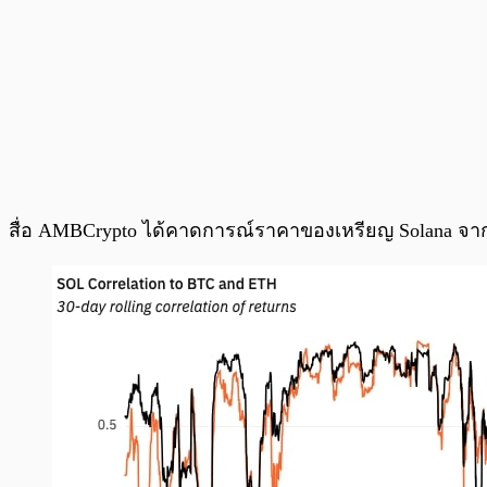
สื่อ AMBCrypto ได้คาดการณ์ราคาของเหรียญ Solana จากก