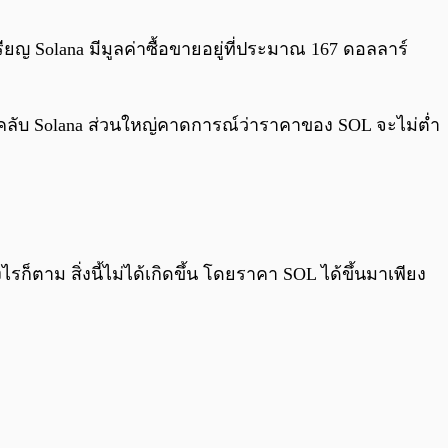
0:00
/
0:00
รียญ Solana มีมูลค่าซื้อขายอยู่ที่ประมาณ 167 ดอลลาร์
คลับ Solana ส่วนใหญ่คาดการณ์ว่าราคาของ SOL จะไม่ต่ำ
็ตาม สิ่งนี้ไม่ได้เกิดขึ้น โดยราคา SOL ได้ขึ้นมาเพียง