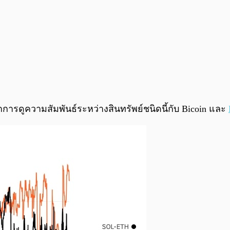
ารดูความสัมพันธ์ระหว่างสินทรัพย์ชนิดนี้กับ Bicoin และ