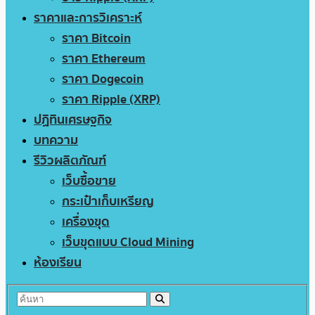
ราคาและการวิเคราะห์
ราคา Bitcoin
ราคา Ethereum
ราคา Dogecoin
ราคา Ripple (XRP)
ปฏิทินเศรษฐกิจ
บทความ
รีวิวผลิตภัณฑ์
เว็บซื้อขาย
กระเป๋าเก็บเหรียญ
เครื่องขุด
เว็บขุดแบบ Cloud Mining
ห้องเรียน