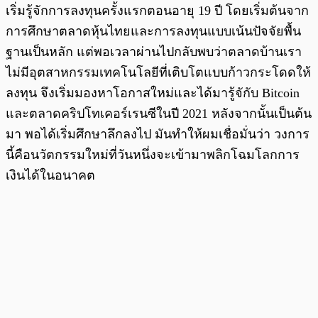
เริ่มรู้จักการลงทุนครั้งแรกตอนอายุ 19 ปี โดยเริ่มต้นจาก
การศึกษาตลาดหุ้นไทยและการลงทุนแบบเน้นปัจจัยพื้น
ฐานเป็นหลัก แต่พอเวลาผ่านไปกลับพบว่าตลาดบ้านเรา
ไม่มีอุตสาหกรรมเทคโนโลยีที่เติบโตแบบก้าวกระโดดให้
ลงทุน จึงเริ่มมองหาโอกาสใหม่และได้มารู้จักับ Bitcoin
และตลาดคริปโทเคอร์เรนซีในปี 2021 หลังจากนั้นเป็นต้น
มา พอได้เริ่มศึกษาลึกลงไป มันทำให้ผมเชื่อมั่นว่า วงการ
นี้คือนวัตกรรมใหม่ที่วันหนึ่งจะเข้ามาพลิกโฉมโลกการ
เงินได้ในอนาคต