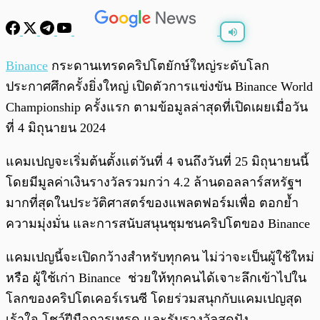
พร้อมเล่น
0:00
/
0:00
Binance
กระดานเทรดคริปโตยักษ์ใหญ่ระดับโลก
ประกาศศึกครั้งยิ่งใหญ่ เปิดตัวการแข่งขัน Binance World
Championship ครั้งแรก ตามข้อมูลล่าสุดที่เปิดเผยเมื่อวัน
ที่ 4 มิถุนายน 2024
แคมเปญจะเริ่มต้นตั้งแต่วันที่ 4 จนถึงวันที่ 25 มิถุนายนนี้
โดยมีมูลค่าเงินรางวัลรวมกว่า 4.2 ล้านดอลลาร์สหรัฐฯ
มากที่สุดในประวัติศาสตร์ของแพลตฟอร์มเพื่อ ตอกย้ำ
ความมุ่งมั่น และการสนับสนุนชุมชนคริปโตของ Binance
แคมเปญนี้จะเปิดกว้างสำหรับทุกคน ไม่ว่าจะเป็นผู้ใช้ใหม่
หรือ ผู้ใช้เก่า Binance ช่วยให้ทุกคนได้เจาะลึกเข้าไปใน
โลกของคริปโตเคอร์เรนซี โดยร่วมสนุกกับแคมเปญสุด
เร้าใจ โชว์ฝีมือการเทรด และรับรางวัลสุดปัง