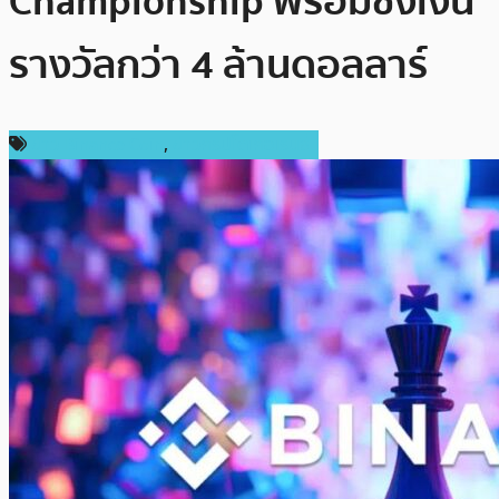
Championship พร้อมชิงเงิน
รางวัลกว่า 4 ล้านดอลลาร์
ข่าว Binance Coin
,
ข่าวคริปโตเคอเรนซี่