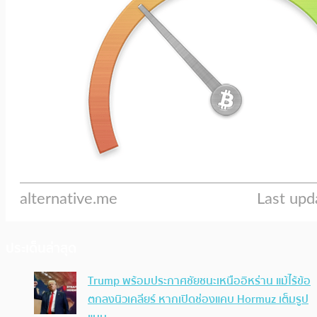
ประเด็นล่าสุด
Trump พร้อมประกาศชัยชนะเหนืออิหร่าน แม้ไร้ข้อ
ตกลงนิวเคลียร์ หากเปิดช่องแคบ Hormuz เต็มรูป