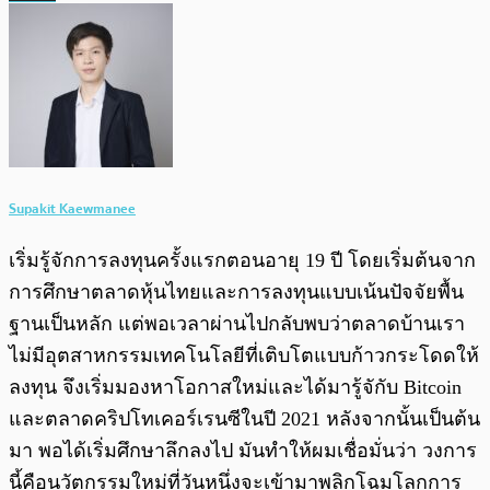
Supakit Kaewmanee
เริ่มรู้จักการลงทุนครั้งแรกตอนอายุ 19 ปี โดยเริ่มต้นจาก
การศึกษาตลาดหุ้นไทยและการลงทุนแบบเน้นปัจจัยพื้น
ฐานเป็นหลัก แต่พอเวลาผ่านไปกลับพบว่าตลาดบ้านเรา
ไม่มีอุตสาหกรรมเทคโนโลยีที่เติบโตแบบก้าวกระโดดให้
ลงทุน จึงเริ่มมองหาโอกาสใหม่และได้มารู้จักับ Bitcoin
และตลาดคริปโทเคอร์เรนซีในปี 2021 หลังจากนั้นเป็นต้น
มา พอได้เริ่มศึกษาลึกลงไป มันทำให้ผมเชื่อมั่นว่า วงการ
นี้คือนวัตกรรมใหม่ที่วันหนึ่งจะเข้ามาพลิกโฉมโลกการ