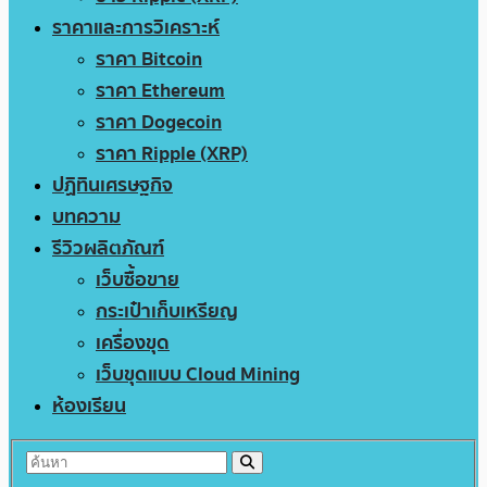
ราคาและการวิเคราะห์
ราคา Bitcoin
ราคา Ethereum
ราคา Dogecoin
ราคา Ripple (XRP)
ปฏิทินเศรษฐกิจ
บทความ
รีวิวผลิตภัณฑ์
เว็บซื้อขาย
กระเป๋าเก็บเหรียญ
เครื่องขุด
เว็บขุดแบบ Cloud Mining
ห้องเรียน