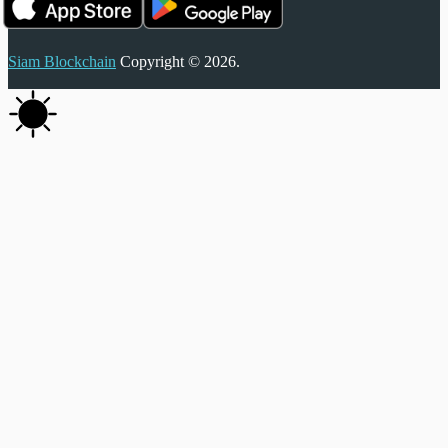
Siam Blockchain
Copyright © 2026.