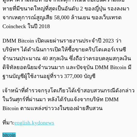
หายที่มีขนาดใหญ่ที่สุดเป็นอันดับ 2 ของญี่ปุ่น รองลงมา
จากเหตุการณ์สูญเสีย 58,000 ล้านเยน ของเว็บเทรด
Coincheck ในปี 2018
DMM Bitcoin เปิดเผยผ่านรายงานประจำปี 2023 ว่า
บริษัทฯ ได้ดำเนินการเปิดให้ซื้อขายคริปโตเคอร์เรนซี
จำนวนประมาณ 40 สกุลเงิน ซึ่งถือว่าครอบคลุมสกุลเงิน
ดิจิทัลยอดนิยมจำนวนมาก และปัจจุบัน DMM Bitcoin มี
ฐานบัญชีผู้ใช้งานอยู่ที่ราว 377,000 บัญชี
เจ้าหน้าที่ตำรวจกรุงโตเกียวได้เข้าสอบสวนกรณีดังกล่าว
ในวันศุกร์ที่ผ่านมา หลังได้รับแจ้งจากบริษัท DMM
Bitcoin ตามแหล่งข่าววงในของฝ่ายสืบสวน
ที่มา:
english.kydonews
bitcoin