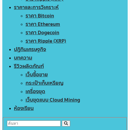
ราคาและการวิเคราะห์
ราคา Bitcoin
ราคา Ethereum
ราคา Dogecoin
ราคา Ripple (XRP)
ปฏิทินเศรษฐกิจ
บทความ
รีวิวผลิตภัณฑ์
เว็บซื้อขาย
กระเป๋าเก็บเหรียญ
เครื่องขุด
เว็บขุดแบบ Cloud Mining
ห้องเรียน