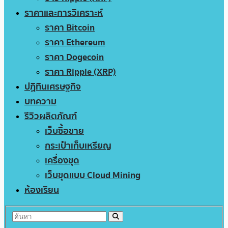
ราคาและการวิเคราะห์
ราคา Bitcoin
ราคา Ethereum
ราคา Dogecoin
ราคา Ripple (XRP)
ปฏิทินเศรษฐกิจ
บทความ
รีวิวผลิตภัณฑ์
เว็บซื้อขาย
กระเป๋าเก็บเหรียญ
เครื่องขุด
เว็บขุดแบบ Cloud Mining
ห้องเรียน