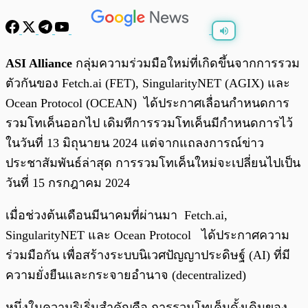
พร้อมเล่น
0:00
/
0:00
ASI Alliance
กลุ่มความร่วมมือใหม่ที่เกิดขึ้นจากการรวม
ตัวกันของ Fetch.ai (FET), SingularityNET (AGIX) และ
Ocean Protocol (OCEAN) ได้ประกาศเลื่อนกำหนดการ
รวมโทเค็นออกไป เดิมทีการรวมโทเค็นมีกำหนดการไว้
ในวันที่ 13 มิถุนายน 2024 แต่จากแถลงการณ์ข่าว
ประชาสัมพันธ์ล่าสุด การรวมโทเค็นใหม่จะเปลี่ยนไปเป็น
วันที่ 15 กรกฎาคม 2024
เมื่อช่วงต้นเดือนมีนาคมที่ผ่านมา Fetch.ai,
SingularityNET และ Ocean Protocol ได้ประกาศความ
ร่วมมือกัน เพื่อสร้างระบบนิเวศปัญญาประดิษฐ์ (AI) ที่มี
ความยั่งยืนและกระจายอำนาจ (decentralized)
หนึ่งในความริเริ่มสำคัญคือ การรวมโทเค็นดั้งเดิมของ