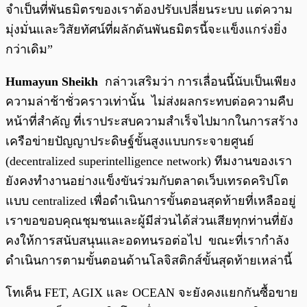
จำเป็นที่พันธมิตรของเราต้องปรับเปลี่ยนระบบ แต่ความ
มุ่งมั่นและวิสัยทัศน์ที่ผลักดันพันธมิตรนี้จะแข็งแกร่งยิ่ง
กว่าเดิม”
Humayun Sheikh
กล่าวเสริมว่า การเลื่อนนี้นับเป็นเพียง
ความล่าช้าชั่วคราวเท่านั้น ไม่ส่งผลกระทบต่อความคืบ
หน้าที่สำคัญ ที่เราประสบความสำเร็จไปมากในการสร้าง
เครือข่ายปัญญาประดิษฐ์ขั้นสูงแบบกระจายศูนย์
(decentralized superintelligence network) ทีมงานของเรา
ยังคงทำงานอย่างแข็งขันร่วมกับตลาดเว็บเทรดคริปโต
แบบ centralized เพื่อดำเนินการขั้นตอนสุดท้ายที่เหลืออยู่
เราขอขอบคุณชุมชนและผู้มีส่วนได้ส่วนเสียทุกท่านที่ยัง
คงให้การสนับสนุนและอดทนรอต่อไป ขณะที่เรากำลัง
ดำเนินการตามขั้นตอนด้านโลจิสติกส์ขั้นสุดท้ายเหล่านี้
โทเค็น FET, AGIX และ OCEAN จะยังคงแยกกันซื้อขาย