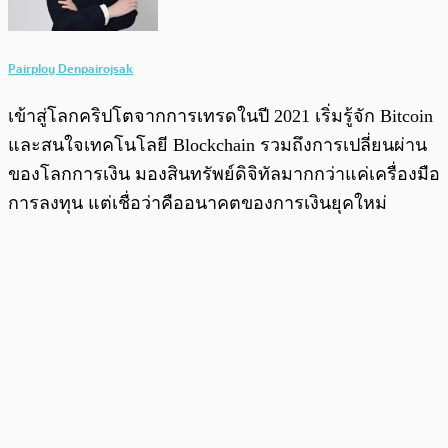
Pairploy Denpairojsak
เข้าสู่โลกคริปโตจากการเทรดในปี 2021 เริ่มรู้จัก Bitcoin
และสนใจเทคโนโลยี Blockchain รวมถึงการเปลี่ยนผ่าน
ของโลกการเงิน มองสินทรัพย์ดิจิทัลมากกว่าแค่เครื่องมือ
การลงทุน แต่เชื่อว่าคืออนาคตของการเงินยุคใหม่