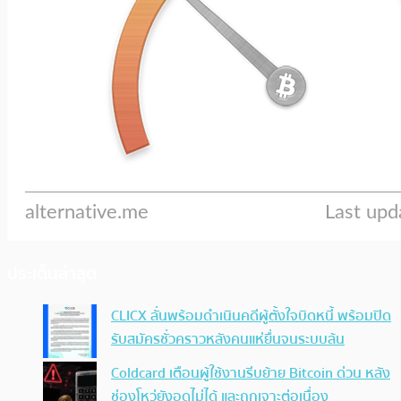
ประเด็นล่าสุด
CLICX ลั่นพร้อมดำเนินคดีผู้ตั้งใจบิดหนี้ พร้อมปิด
รับสมัครชั่วคราวหลังคนแห่ยื่นจนระบบล้น
Coldcard เตือนผู้ใช้งานรีบย้าย Bitcoin ด่วน หลัง
ช่องโหว่ยังอุดไม่ได้ และถูกเจาะต่อเนื่อง