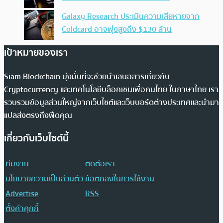
Galaxy Research ประเมินความเสียหายจาก
Coldcard อาจพุ่งสูงถึง $130 ล้าน
เป้าหมายของเรา
Siam Blockchain มุ่งมั่นที่จะช่วยนำเสนอสารเกี่ยวกับ
Cryptocurrency และเทคโนโลยีบล็อกเชนเพื่อคนไทย ในภาษาไทย เรา
รวบรวมข้อมูลส่วนใหญ่จากเว็บไซต์และเว็บบอร์ดต่างประเทศและนำมา
แปลส่งตรงถึงฟีดคุณ
เกี่ยวกับเว็บไซต์นี้
ทีมงาน
ติดต่อเรา
นโยบายความเป็นส่วนตัว
ข้อตกลงในการใช้งาน
Advertise
RSS
ตั้งค่าคุกกี้