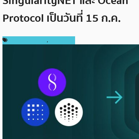
SingularityNET และ Ocean
Protocol เป็นวันที่ 15 ก.ค.
ข่าวคริปโตเคอเรนซี่
,
เหรียญอื่นๆ