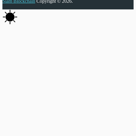
Siam Blockchain
Copyright © 2026.