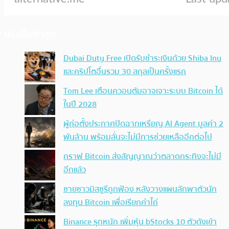
ประเด็นล่าสุด
Dubai Duty Free เปิดรับชำระเงินด้วย Shiba Inu
และคริปโตอื่นรวม 30 สกุลเป็นครั้งแรก
Tom Lee เตือนควอนตัมอาจเจาะระบบ Bitcoin ได้
ในปี 2028
ผู้ก่อตั้งประกาศปิดฉากเหรียญ AI Agent มูลค่า 2
พันล้าน พร้อมลั่นจะไม่มีการช่วยเหลืออีกต่อไป
กราฟ Bitcoin ส่งสัญญาณว่าตลาดกระทิงจะไม่มี
อีกแล้ว
ชายชาวมิสซูรีถูกฟ้อง หลังวางแผนลักพาตัวนัก
ลงทุน Bitcoin เพื่อเรียกค่าไถ่
Binance รุกหนัก เพิ่มหุ้น bStocks 10 ตัวดังเข้า