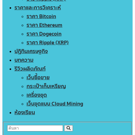
ราคาและการวิเคราะห์
ราคา Bitcoin
ราคา Ethereum
ราคา Dogecoin
ราคา Ripple (XRP)
ปฏิทินเศรษฐกิจ
บทความ
รีวิวผลิตภัณฑ์
เว็บซื้อขาย
กระเป๋าเก็บเหรียญ
เครื่องขุด
เว็บขุดแบบ Cloud Mining
ห้องเรียน