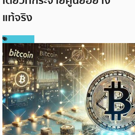
เดียวที่กระจายศูนย์อย่าง
แท้จริง
ข่าว Bitcoin