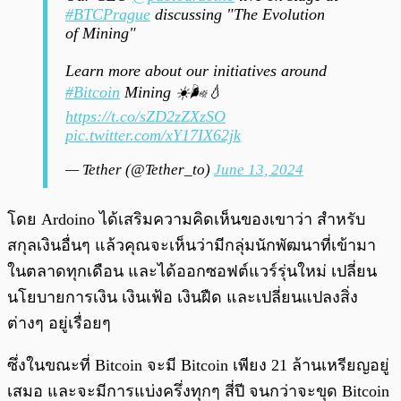
#BTCPrague
discussing "The Evolution
of Mining"
Learn more about our initiatives around
#Bitcoin
Mining ☀️🌬️💧
https://t.co/sZD2zZXzSO
pic.twitter.com/xY17IX62jk
— Tether (@Tether_to)
June 13, 2024
โดย Ardoino ได้เสริมความคิดเห็นของเขาว่า สำหรับ
สกุลเงินอื่นๆ แล้วคุณจะเห็นว่ามีกลุ่มนักพัฒนาที่เข้ามา
ในตลาดทุกเดือน และได้ออกซอฟต์แวร์รุ่นใหม่ เปลี่ยน
นโยบายการเงิน เงินเฟ้อ เงินฝืด และเปลี่ยนแปลงสิ่ง
ต่างๆ อยู่เรื่อยๆ
ซึ่งในขณะที่ Bitcoin จะมี Bitcoin เพียง 21 ล้านเหรียญอยู่
เสมอ และจะมีการแบ่งครึ่งทุกๆ สี่ปี จนกว่าจะขุด Bitcoin