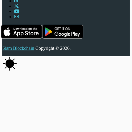
Siam Blockchain
Copyright © 2026.