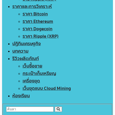
ราคาและการวิเคราะห์
ราคา Bitcoin
ราคา Ethereum
ราคา Dogecoin
ราคา Ripple (XRP)
ปฏิทินเศรษฐกิจ
บทความ
รีวิวผลิตภัณฑ์
เว็บซื้อขาย
กระเป๋าเก็บเหรียญ
เครื่องขุด
เว็บขุดแบบ Cloud Mining
ห้องเรียน