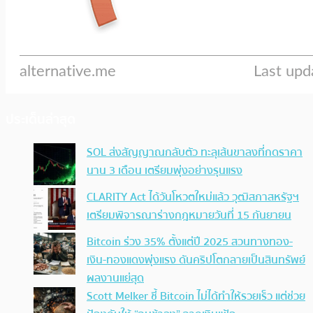
ประเด็นล่าสุด
SOL ส่งสัญญาณกลับตัว ทะลุเส้นขาลงที่กดราคา
นาน 3 เดือน เตรียมพุ่งอย่างรุนแรง
CLARITY Act ได้วันโหวตใหม่แล้ว วุฒิสภาสหรัฐฯ
เตรียมพิจารณาร่างกฎหมายวันที่ 15 กันยายน
Bitcoin ร่วง 35% ตั้งแต่ปี 2025 สวนทางทอง-
เงิน-ทองแดงพุ่งแรง ดันคริปโตกลายเป็นสินทรัพย์
ผลงานแย่สุด
Scott Melker ชี้ Bitcoin ไม่ได้ทำให้รวยเร็ว แต่ช่วย