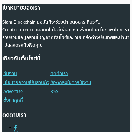
เป้าหมายของเรา
Siam Blockchain มุ่งมั่นที่จะช่วยนำเสนอสารเกี่ยวกับ
Cryptocurrency และเทคโนโลยีบล็อกเชนเพื่อคนไทย ในภาษาไทย เรา
รวบรวมข้อมูลส่วนใหญ่จากเว็บไซต์และเว็บบอร์ดต่างประเทศและนำมา
แปลส่งตรงถึงฟีดคุณ
เกี่ยวกับเว็บไซต์นี้
ทีมงาน
ติดต่อเรา
นโยบายความเป็นส่วนตัว
ข้อตกลงในการใช้งาน
Advertise
RSS
ตั้งค่าคุกกี้
ติดตามเรา