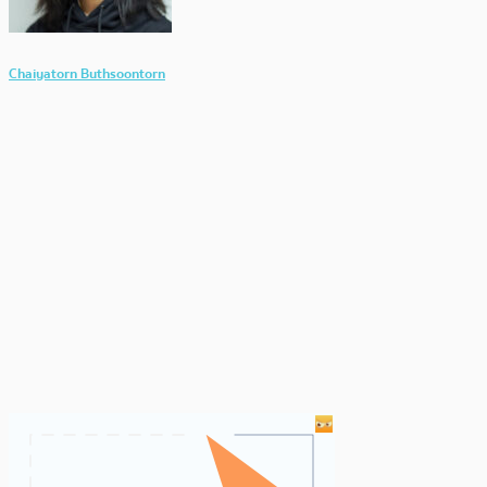
Chaiyatorn Buthsoontorn