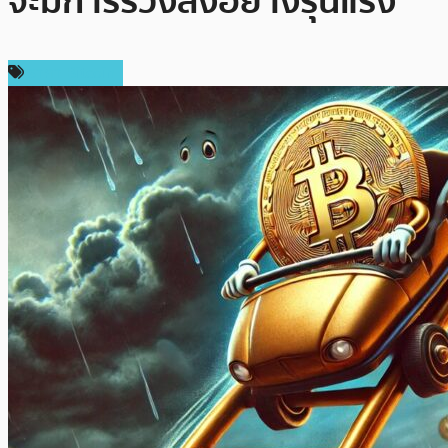
จะมีการร่วงลงอย่างรุนแรง
ราคา Bitcoin