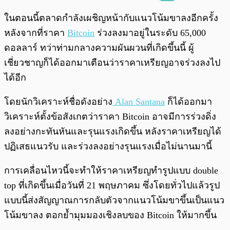
พร้อมเล่น
0:00
/
0:00
ในตอนนี้ตลาดกำลังเผชิญหน้ากับแนวโน้มขาลงอีกครั้ง
หลังจากที่ราคา
Bitcoin
ร่วงลงมาอยู่ในระดับ 65,000
ดอลลาร์ ทว่าท่ามกลางความผันผวนที่เกิดขึ้นนี้ ผู้
เชี่ยวชาญก็ได้ออกมาเตือนว่าราคาเหรียญอาจร่วงลงไป
ได้อีก
โดยนักวิเคราะห์ชื่อดังอย่าง
Alan Santana
ก็ได้ออกมา
วิเคราะห์ตั้งข้อสังเกตว่าราคา Bitcoin อาจมีการร่วงดิ่ง
ลงอย่างกะทันหันและรุนแรงเกิดขึ้น หลังราคาเหรียญได้
ปฏิเสธแนวรับ และร่วงลงอย่างรุนแรงเมื่อไม่นานมานี้
การเคลื่อนไหวนี้จะทำให้ราคาเหรียญทำรูปแบบ double
top ที่เกิดขึ้นเมื่อวันที่ 21 พฤษภาคม ซึ่งโดยทั่วไปแล้วรูป
แบบนี้ส่งสัญญาณการกลับตัวจากแนวโน้มขาขึ้นเป็นแนว
โน้มขาลง ตอกย้ำมุมมองเชิงลบของ Bitcoin ให้มากขึ้น