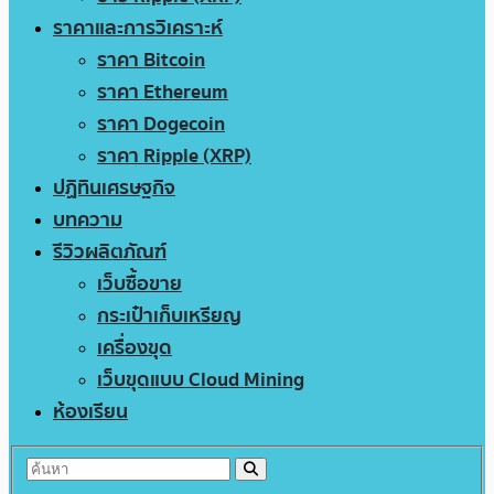
ราคาและการวิเคราะห์
ราคา Bitcoin
ราคา Ethereum
ราคา Dogecoin
ราคา Ripple (XRP)
ปฏิทินเศรษฐกิจ
บทความ
รีวิวผลิตภัณฑ์
เว็บซื้อขาย
กระเป๋าเก็บเหรียญ
เครื่องขุด
เว็บขุดแบบ Cloud Mining
ห้องเรียน