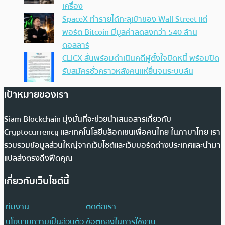
เครื่อง
SpaceX ทำรายได้ทะลุเป้าของ Wall Street แต่
พอร์ต Bitcoin มีมูลค่าลดลงกว่า 540 ล้าน
ดอลลาร์
CLICX ลั่นพร้อมดำเนินคดีผู้ตั้งใจบิดหนี้ พร้อมปิด
รับสมัครชั่วคราวหลังคนแห่ยื่นจนระบบล้น
เป้าหมายของเรา
Siam Blockchain มุ่งมั่นที่จะช่วยนำเสนอสารเกี่ยวกับ
Cryptocurrency และเทคโนโลยีบล็อกเชนเพื่อคนไทย ในภาษาไทย เรา
รวบรวมข้อมูลส่วนใหญ่จากเว็บไซต์และเว็บบอร์ดต่างประเทศและนำมา
แปลส่งตรงถึงฟีดคุณ
เกี่ยวกับเว็บไซต์นี้
ทีมงาน
ติดต่อเรา
นโยบายความเป็นส่วนตัว
ข้อตกลงในการใช้งาน