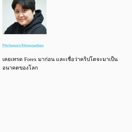
Pitchaporn Kitiyanuphap
เคยเทรด Forex มาก่อน และเชื่อว่าคริปโตจะมาเป็น
อนาคตของโลก