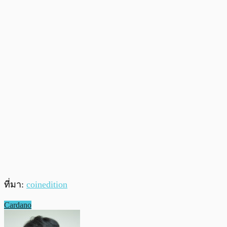
ที่มา:
coinedition
Cardano