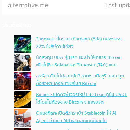
ประเด็นล่าสุด
3 เหตุผลทำไมราคา Cardano (Ada) ถึงพุ่งแรง
22% ในสัปดาห์เดียว
นักลงทุน Uber รุ่นแรก แนะนำให้เทขาย Bitcoin
เพื่อไปซื้อ Solana และ Bittensor (TAO) แทน
สหรัฐฯ เริ่มไม่ปลอดภัย? ชายชาวมิสซูรี 3 คน ถูก
ตั้งข้อหาบุกรุกบ้านขโมย Bitcoin
Binance เปิดตัวฟีเจอร์ใหม่ Lite Loan กู้ยืม USDT
ได้โดยไม่ต้องขาย Bitcoin จากพอร์ต
Cloudflare เปิดตัวกระเป๋า Stablecoin ให้ AI
Agent จ่ายค่า API และคอนเทนต์เองได้