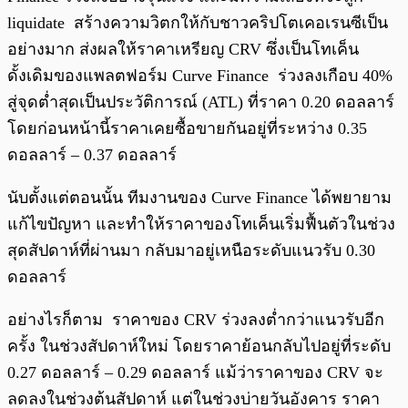
liquidate สร้างความวิตกให้กับชาวคริปโตเคอเรนซีเป็น
อย่างมาก ส่งผลให้ราคาเหรียญ CRV ซึ่งเป็นโทเค็น
ดั้งเดิมของแพลตฟอร์ม Curve Finance ร่วงลงเกือบ 40%
สู่จุดต่ำสุดเป็นประวัติการณ์ (ATL) ที่ราคา 0.20 ดอลลาร์
โดยก่อนหน้านี้ราคาเคยซื้อขายกันอยู่ที่ระหว่าง 0.35
ดอลลาร์ – 0.37 ดอลลาร์
นับตั้งแต่ตอนนั้น ทีมงานของ Curve Finance ได้พยายาม
แก้ไขปัญหา และทำให้ราคาของโทเค็นเริ่มฟื้นตัวในช่วง
สุดสัปดาห์ที่ผ่านมา กลับมาอยู่เหนือระดับแนวรับ 0.30
ดอลลาร์
อย่างไรก็ตาม ราคาของ CRV ร่วงลงต่ำกว่าแนวรับอีก
ครั้ง ในช่วงสัปดาห์ใหม่ โดยราคาย้อนกลับไปอยู่ที่ระดับ
0.27 ดอลลาร์ – 0.29 ดอลลาร์ แม้ว่าราคาของ CRV จะ
ลดลงในช่วงต้นสัปดาห์ แต่ในช่วงบ่ายวันอังคาร ราคา