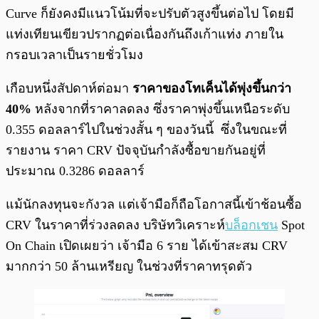
Curve ก็ยังคงมีแนวโน้มที่จะปรับตัวสูงขึ้นต่อไป โดยมี
แท่งเทียนเขียวปรากฏต่อเนื่องกันถึงเก้าแท่ง ภายใน
กรอบเวลาเป็นรายชั่วโมง
เกือบหนึ่งสัปดาห์ต่อมา
ราคาของโทเค็นได้พุ่งขึ้นกว่า
40%
หลังจากที่ราคาลดลง ซึ่งราคาพุ่งขึ้นเหนือระดับ
0.355 ดอลลาร์ไปในช่วงสั้น ๆ ของวันนี้ ซึ่งในขณะที่
รายงาน ราคา CRV ปัจจุบันกำลังซื้อขายกันอยู่ที่
ประมาณ 0.3286 ดอลลาร์
แม้นักลงทุนจะกังวล แต่เจ้ามือก็ถือโอกาสนี้เข้าช้อนซื้อ
CRV ในราคาที่ร่วงลดลง บริษัทวิเคราะห์
บล็อกเชน
Spot
On Chain เปิดเผยว่า เจ้ามือ 6 ราย ได้เข้าสะสม CRV
มากกว่า 50 ล้านเหรียญ ในช่วงที่ราคาทรุดตัว