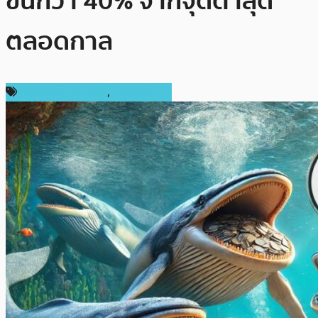
ขึ้นกว่า 40% จากจุดต่ำสุด
ตลอดกาล
ข่าวคริปโตเคอเรนซี่
,
เหรียญอื่นๆ