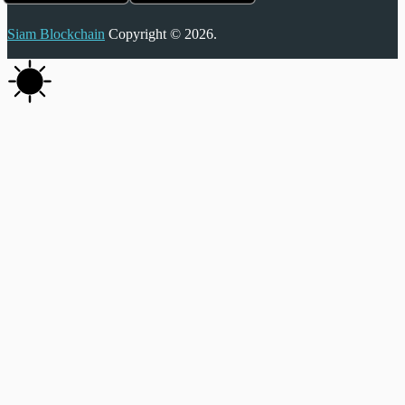
Siam Blockchain
Copyright © 2026.