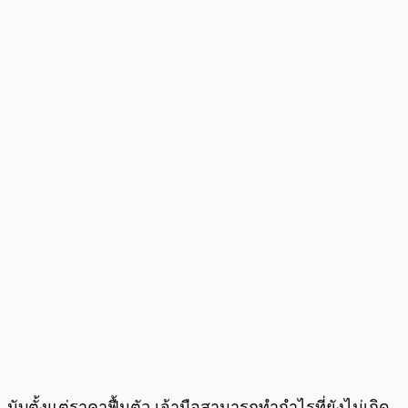
นับตั้งแต่ราคาฟื้นตัว เจ้ามือสามารถทำกำไรที่ยังไม่เกิด