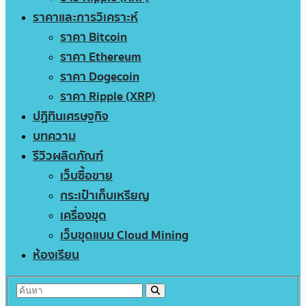
ราคาและการวิเคราะห์
ราคา Bitcoin
ราคา Ethereum
ราคา Dogecoin
ราคา Ripple (XRP)
ปฏิทินเศรษฐกิจ
บทความ
รีวิวผลิตภัณฑ์
เว็บซื้อขาย
กระเป๋าเก็บเหรียญ
เครื่องขุด
เว็บขุดแบบ Cloud Mining
ห้องเรียน