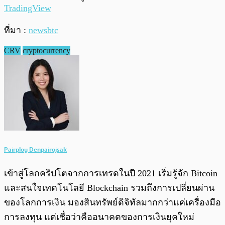
TradingView
ที่มา :
newsbtc
CRV
cryptocurrency
Pairploy Denpairojsak
เข้าสู่โลกคริปโตจากการเทรดในปี 2021 เริ่มรู้จัก Bitcoin
และสนใจเทคโนโลยี Blockchain รวมถึงการเปลี่ยนผ่าน
ของโลกการเงิน มองสินทรัพย์ดิจิทัลมากกว่าแค่เครื่องมือ
การลงทุน แต่เชื่อว่าคืออนาคตของการเงินยุคใหม่