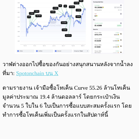
วาฬต่างออกไปซื้อของกันอย่างสนุกสนานหลังจากน้ำลง
ที่มา:
Spotonchain บน X
ตามรายงาน เจ้ามือซื้อโทเค็น Curve 55.26 ล้านโทเค็น
มูลค่าประมาณ 19.4 ล้านดอลลาร์ โดยกระเป๋าเงิน
จำนวน 5 ใบใน 6 ใบเป็นการซื้อแบบสะสมครั้งแรก โดย
ทำการซื้อโทเค็นเพิ่มเป็นครั้งแรกในสัปดาห์นี้