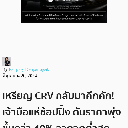
By
Pairploy Denpairojsak
มิถุนายน 20, 2024
เหรียญ CRV กลับมาคึกคัก!
เจ้ามือแห่ช้อปปิ้ง ดันราคาพุ่ง