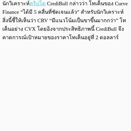
นักวิเคราะห์
คริปโต
CrediBull กล่าวว่า โทเค็นของ Curve
Finance “ได้มี 5 คลื่นที่ชัดเจนแล้ว” สำหรับนักวิเคราะห์
สิ่งนี้ชี้ให้เห็นว่า CRV “มีแนวโน้มเป็นขาขึ้นมากกว่า” โท
เค็นอย่าง CVX โดยอิงจากประสิทธิภาพนี้ CrediBull จึง
คาดการณ์เป้าหมายของราคาโทเค็นอยู่ที่ 2 ดอลลาร์