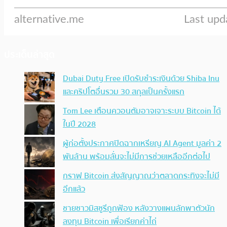
ประเด็นล่าสุด
Dubai Duty Free เปิดรับชำระเงินด้วย Shiba Inu
และคริปโตอื่นรวม 30 สกุลเป็นครั้งแรก
Tom Lee เตือนควอนตัมอาจเจาะระบบ Bitcoin ได้
ในปี 2028
ผู้ก่อตั้งประกาศปิดฉากเหรียญ AI Agent มูลค่า 2
พันล้าน พร้อมลั่นจะไม่มีการช่วยเหลืออีกต่อไป
กราฟ Bitcoin ส่งสัญญาณว่าตลาดกระทิงจะไม่มี
อีกแล้ว
ชายชาวมิสซูรีถูกฟ้อง หลังวางแผนลักพาตัวนัก
ลงทุน Bitcoin เพื่อเรียกค่าไถ่