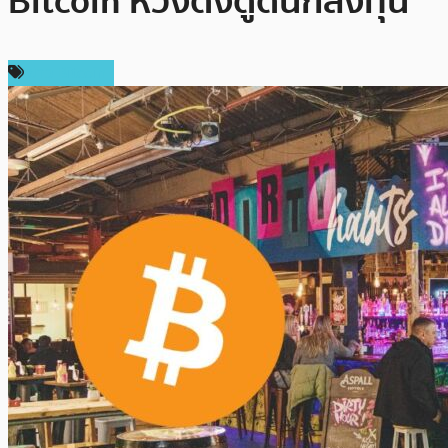
Bitcoin หวังดึงดูดนักลงทุน
ข่าว Bitcoin