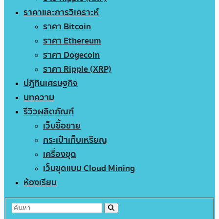
ราคาและการวิเคราะห์
ราคา Bitcoin
ราคา Ethereum
ราคา Dogecoin
ราคา Ripple (XRP)
ปฏิทินเศรษฐกิจ
บทความ
รีวิวผลิตภัณฑ์
เว็บซื้อขาย
กระเป๋าเก็บเหรียญ
เครื่องขุด
เว็บขุดแบบ Cloud Mining
ห้องเรียน