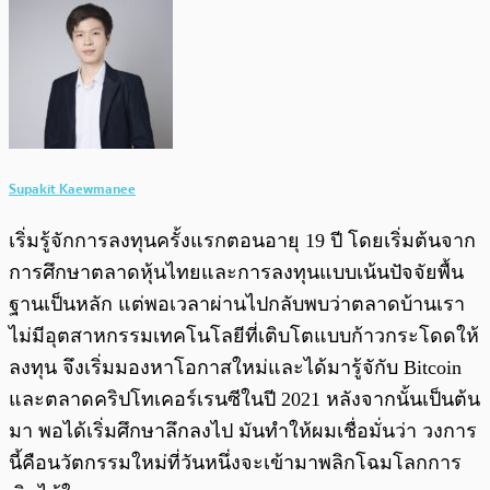
Supakit Kaewmanee
เริ่มรู้จักการลงทุนครั้งแรกตอนอายุ 19 ปี โดยเริ่มต้นจาก
การศึกษาตลาดหุ้นไทยและการลงทุนแบบเน้นปัจจัยพื้น
ฐานเป็นหลัก แต่พอเวลาผ่านไปกลับพบว่าตลาดบ้านเรา
ไม่มีอุตสาหกรรมเทคโนโลยีที่เติบโตแบบก้าวกระโดดให้
ลงทุน จึงเริ่มมองหาโอกาสใหม่และได้มารู้จักับ Bitcoin
และตลาดคริปโทเคอร์เรนซีในปี 2021 หลังจากนั้นเป็นต้น
มา พอได้เริ่มศึกษาลึกลงไป มันทำให้ผมเชื่อมั่นว่า วงการ
นี้คือนวัตกรรมใหม่ที่วันหนึ่งจะเข้ามาพลิกโฉมโลกการ