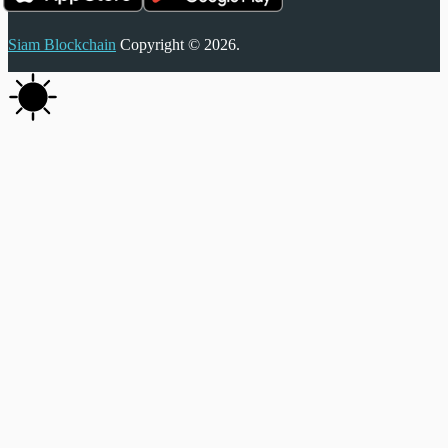
Siam Blockchain
Copyright © 2026.