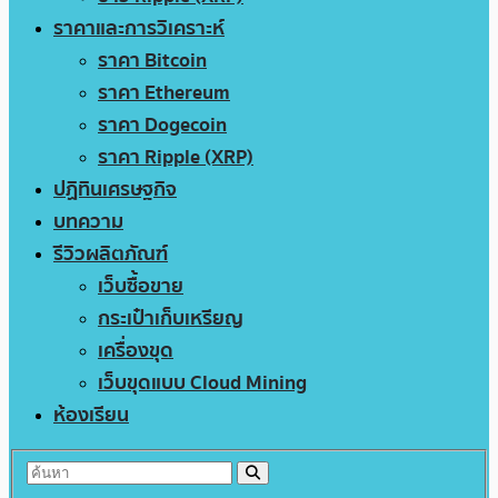
ราคาและการวิเคราะห์
ราคา Bitcoin
ราคา Ethereum
ราคา Dogecoin
ราคา Ripple (XRP)
ปฏิทินเศรษฐกิจ
บทความ
รีวิวผลิตภัณฑ์
เว็บซื้อขาย
กระเป๋าเก็บเหรียญ
เครื่องขุด
เว็บขุดแบบ Cloud Mining
ห้องเรียน