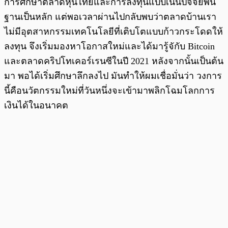
การศึกษาตลาดหุ้นไทยและการลงทุนแบบเน้นปัจจัยพื้น
ฐานเป็นหลัก แต่พอเวลาผ่านไปกลับพบว่าตลาดบ้านเรา
ไม่มีอุตสาหกรรมเทคโนโลยีที่เติบโตแบบก้าวกระโดดให้
ลงทุน จึงเริ่มมองหาโอกาสใหม่และได้มารู้จักับ Bitcoin
และตลาดคริปโทเคอร์เรนซีในปี 2021 หลังจากนั้นเป็นต้น
มา พอได้เริ่มศึกษาลึกลงไป มันทำให้ผมเชื่อมั่นว่า วงการ
นี้คือนวัตกรรมใหม่ที่วันหนึ่งจะเข้ามาพลิกโฉมโลกการ
เงินได้ในอนาคต