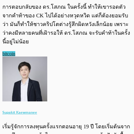
การตอบกลับของ ดร.โสภณ ในครั้งนี้ ทำให้เขารอดตัว
จากคำท้าของ CK ไปได้อย่างหวุดหวิด แต่ก็ต้องยอมรับ
ว่า มันก็ทำให้ชาวคริปโตต่างรู้สึกผิดหวังเล็กน้อย เพราะ
ว่าคงมีหลายคนที่เฝ้ารอให้ ดร.โสภณ จะรับคำท้าในครั้ง
นี้อยู่ไม่น้อย
bitcoin
Supakit Kaewmanee
เริ่มรู้จักการลงทุนครั้งแรกตอนอายุ 19 ปี โดยเริ่มต้นจาก