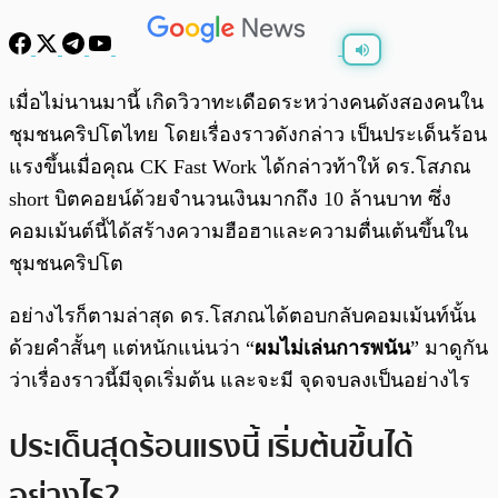
พร้อมเล่น
0:00
/
0:00
เมื่อไม่นานมานี้ เกิดวิวาทะเดือดระหว่างคนดังสองคนใน
ชุมชนคริปโตไทย โดยเรื่องราวดังกล่าว เป็นประเด็นร้อน
แรงขึ้นเมื่อคุณ CK Fast Work ได้กล่าวท้าให้ ดร.โสภณ
short บิตคอยน์ด้วยจำนวนเงินมากถึง 10 ล้านบาท ซึ่ง
คอมเม้นต์นี้ได้สร้างความฮือฮาและความตื่นเต้นขึ้นใน
ชุมชนคริปโต
อย่างไรก็ตามล่าสุด ดร.โสภณได้ตอบกลับคอมเม้นท์นั้น
ด้วยคำสั้นๆ แต่หนักแน่นว่า “
ผมไม่เล่นการพนัน
” มาดูกัน
ว่าเรื่องราวนี้มีจุดเริ่มต้น และจะมี จุดจบลงเป็นอย่างไร
ประเด็นสุดร้อนแรงนี้ เริ่มต้นขึ้นได้
อย่างไร?