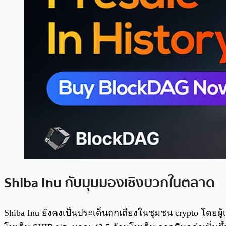
Shiba Inu กับมุมมองเชิงบวกในตลาด
Shiba Inu ยังคงเป็นประเด็นถกเถียงในชุมชน crypto โดยผู