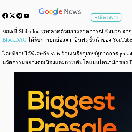
ฟังสรุปข่าว
พร้อมเล่น
ขณะที่ Shiba Inu รุกตลาดด้วยการคาดการณ์เชิงบวก จาก
BlockDAG
ได้รับการยกย่องจากอินฟลูชั้นนำของ YouTube 
โดยมีรายได้พิเศษถึง 52.6 ล้านเหรียญสหรัฐจากการ presal
นวัตกรรมอย่างต่อเนื่องและการเติบโตแบบไดนามิกของ Bl