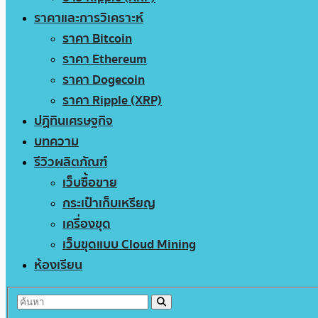
ราคาและการวิเคราะห์
ราคา Bitcoin
ราคา Ethereum
ราคา Dogecoin
ราคา Ripple (XRP)
ปฏิทินเศรษฐกิจ
บทความ
รีวิวผลิตภัณฑ์
เว็บซื้อขาย
กระเป๋าเก็บเหรียญ
เครื่องขุด
เว็บขุดแบบ Cloud Mining
ห้องเรียน