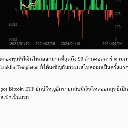
องทุนที่มีเงินไหลออกมากที่สุดถึง 90 ล้านดอลลาร์ ตามมาด
nklin Templeton ก็ได้เผชิญกับกระแสไหลออกเป็นครั้งแรกนั
Spot Bitcoin ETF ยักษ์ใหญ่อีกรายกลับมีเงินไหลออกสุทธิเป
ลเข้าเป็นบวก