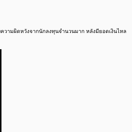
0:00
/
0:00
ับความผิดหวังจากนักลงทุนจำนวนมาก หลังมียอดเงินไหล