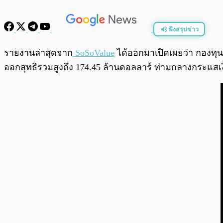
ฟังสรุปข่าว
พร้อมเล่น
รายงานล่าสุดจาก
SoSoValue
ได้ออกมาเปิดเผยว่า กองทุน
ออกสุทธิรวมสูงถึง 174.45 ล้านดอลลาร์ ท่ามกลางกระแสเงิ