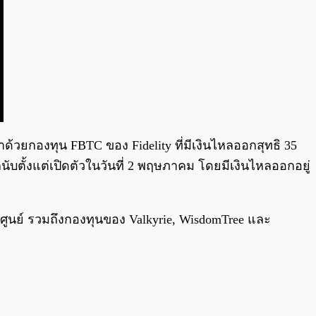
้วยกองทุน FBTC ของ Fidelity ที่มีเงินไหลออกสุทธิ 35
บตั้งแต่เปิดตัวในวันที่ 2 พฤษภาคม โดยมีเงินไหลออกอยู่
็นศูนย์ รวมถึงกองทุนของ Valkyrie, WisdomTree และ