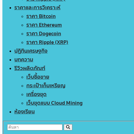
ราคาและการวิเคราะห์
ราคา Bitcoin
ราคา Ethereum
ราคา Dogecoin
ราคา Ripple (XRP)
ปฏิทินเศรษฐกิจ
บทความ
รีวิวผลิตภัณฑ์
เว็บซื้อขาย
กระเป๋าเก็บเหรียญ
เครื่องขุด
เว็บขุดแบบ Cloud Mining
ห้องเรียน