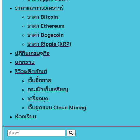
ราคาและการวิเคราะห์
ราคา Bitcoin
ราคา Ethereum
ราคา Dogecoin
ราคา Ripple (XRP)
ปฏิทินเศรษฐกิจ
บทความ
รีวิวผลิตภัณฑ์
เว็บซื้อขาย
กระเป๋าเก็บเหรียญ
เครื่องขุด
เว็บขุดแบบ Cloud Mining
ห้องเรียน