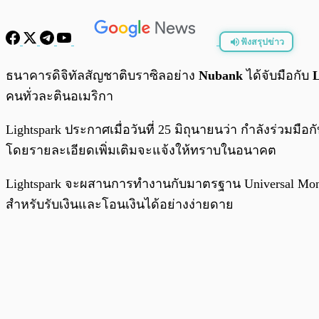
ฟังสรุปข่าว
พร้อมเล่น
ธนาคารดิจิทัลสัญชาติบราซิลอย่าง
Nubank
ได้จับมือกับ
L
คนทั่วละตินอเมริกา
Lightspark ประกาศเมื่อวันที่ 25 มิถุนายนว่า กำลังร่วมม
โดยรายละเอียดเพิ่มเติมจะแจ้งให้ทราบในอนาคต
Lightspark จะผสานการทำงานกับมาตรฐาน Universal Money Ad
สำหรับรับเงินและโอนเงินได้อย่างง่ายดาย