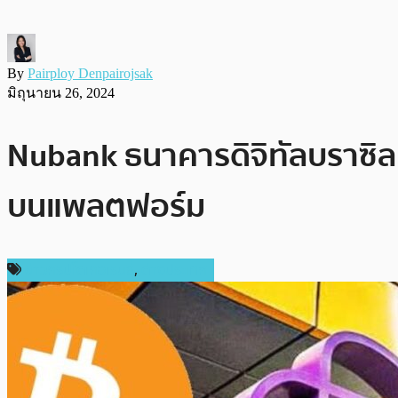
By
Pairploy Denpairojsak
มิถุนายน 26, 2024
Nubank ธนาคารดิจิทัลบราซิล 
บนแพลตฟอร์ม
ข่าวคริปโตเคอเรนซี่
,
ต่างประเทศ