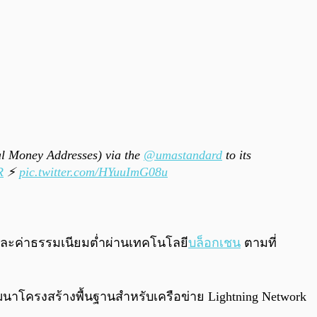
l Money Addresses) via the
@umastandard
to its
R
⚡
pic.twitter.com/HYuuImG08u
และค่าธรรมเนียมต่ำผ่านเทคโนโลยี
บล็อกเชน
ตามที่
ัฒนาโครงสร้างพื้นฐานสำหรับเครือข่าย Lightning Network