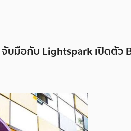
จับมือกับ Lightspark เปิดตัว