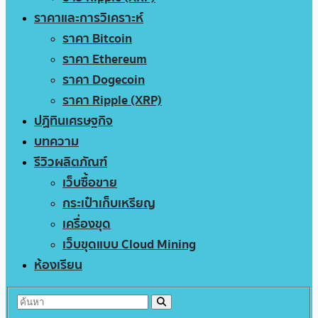
ราคาและการวิเคราะห์
ราคา Bitcoin
ราคา Ethereum
ราคา Dogecoin
ราคา Ripple (XRP)
ปฏิทินเศรษฐกิจ
บทความ
รีวิวผลิตภัณฑ์
เว็บซื้อขาย
กระเป๋าเก็บเหรียญ
เครื่องขุด
เว็บขุดแบบ Cloud Mining
ห้องเรียน