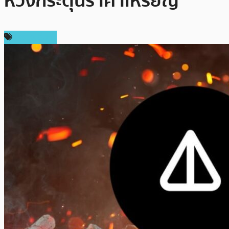
หวังกระตุ้นราคาเหรียญ
เหรียญอื่นๆ