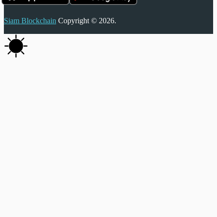
Siam Blockchain
Copyright © 2026.