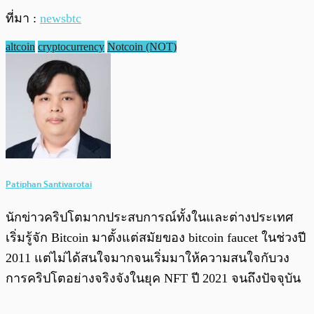
ที่มา :
newsbtc
altcoin
cryptocurrency
Notcoin (NOT)
Patiphan Santivarotai
นักข่าวคริปโตมากประสบการณ์ทั้งในและต่างประเทศ
เริ่มรู้จัก Bitcoin มาตั้งแต่สมัยของ bitcoin faucet ในช่วงปี
2011 แต่ไม่ได้สนใจมากจนเริ่มมาให้ความสนใจกับวง
การคริปโตอย่างจริงจังในยุค NFT ปี 2021 จนถึงปัจจุบัน