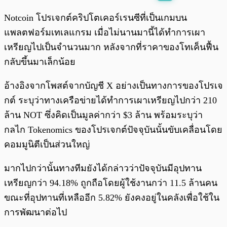
พร้อมเล่น
0:00
/
0:00
Notcoin โปรเจกต์คริปโตเคอร์เรนซีที่เป็นเกมบน
แพลตฟอร์มเทเลแกรม เมื่อไม่นานมานี้ได้ทำการเผา
เหรียญไปเป็นจำนวนมาก หลังจากที่ราคาของโทเค็นฟื้น
กลับขึ้นมาเล็กน้อย
อ้างอิงจากโพสต์จากบัญชี X อย่างเป็นทางการของโปรเจ
กต์ ระบุว่าทางเครือข่ายได้ทำการเผาเหรียญไปกว่า 210
ล้าน NOT ซึ่งคิดเป็นมูลค่ากว่า $3 ล้าน พร้อมระบุว่า
กลไก Tokenomics ของโปรเจกต์ปัจจุบันนั้นขับเคลื่อนโดย
คอมมูนิตีเป็นส่วนใหญ่
มากไปกว่านั้นทางทีมยังได้กล่าวว่าปัจจุบันมีอุปทาน
เหรียญกว่า 94.18% ถูกถือโดยผู้ใช้งานกว่า 11.5 ล้านคน
ขณะที่อุปทานที่เหลืออีก 5.82% ยังคงอยู่ในคลังเพื่อใช้ใน
การพัฒนาต่อไป