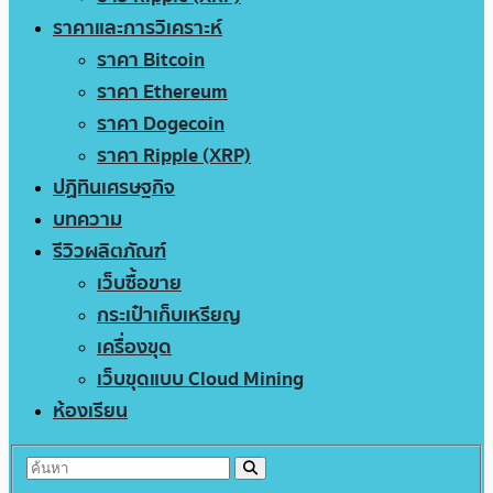
ราคาและการวิเคราะห์
ราคา Bitcoin
ราคา Ethereum
ราคา Dogecoin
ราคา Ripple (XRP)
ปฏิทินเศรษฐกิจ
บทความ
รีวิวผลิตภัณฑ์
เว็บซื้อขาย
กระเป๋าเก็บเหรียญ
เครื่องขุด
เว็บขุดแบบ Cloud Mining
ห้องเรียน