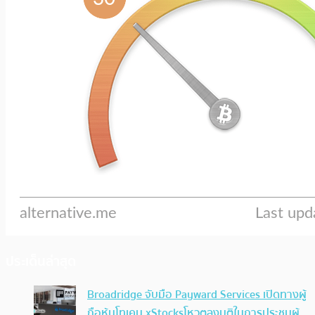
ประเด็นล่าสุด
Broadridge จับมือ Payward Services เปิดทางผู้
ถือหุ้นโทเคน xStocksโหวตลงมติในการประชุมผู้