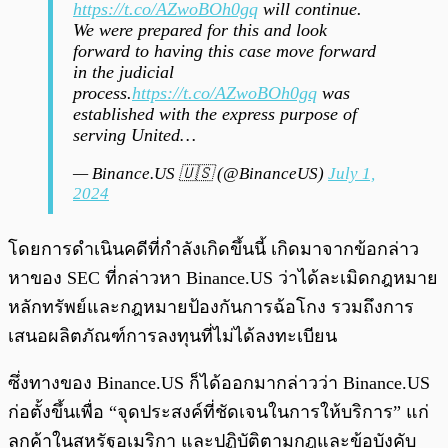
https://t.co/AZwoBOh0gq
will continue.
We were prepared for this and look
forward to having this case move forward
in the judicial
process.
https://t.co/AZwoBOh0gq
was
established with the express purpose of
serving United…
— Binance.US 🇺🇸 (@BinanceUS)
July 1,
2024
โดยการดำเนินคดีที่กำลังเกิดขึ้นนี้ เกิดมาจากข้อกล่าว
หาของ SEC ที่กล่าวหา Binance.US ว่าได้ละเมิดกฎหมาย
หลักทรัพย์และกฎหมายป้องกันการฉ้อโกง รวมถึงการ
เสนอผลิตภัณฑ์การลงทุนที่ไม่ได้ลงทะเบียน
ซึ่งทางของ Binance.US ก็ได้ออกมากล่าวว่า Binance.US
ก่อตั้งขึ้นเพื่อ “จุดประสงค์ที่ชัดเจนในการให้บริการ” แก่
ลูกค้าในสหรัฐอเมริกา และปฏิบัติตามกฎและข้อบังคับ