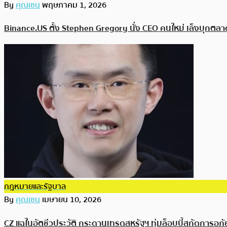
By
คุณเชน
พฤษภาคม 1, 2026
Binance.US ตั้ง Stephen Gregory นั่ง CEO คนใหม่ เล็งบุกตลา
กฎหมายและรัฐบาล
By
คุณเชน
เมษายน 10, 2026
CZ แฉในอัตชีวประวัติ กระดานเทรดสหรัฐฯ ทุ่มล็อบบี้สกัดการอภ