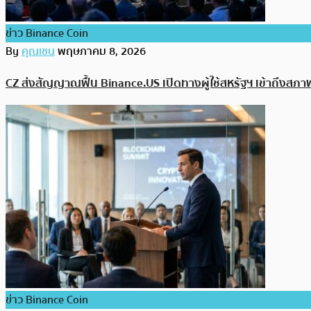
ข่าว Binance Coin
By
คุณเชน
พฤษภาคม 8, 2026
CZ ส่งสัญญาณฟื้น Binance.US เปิดทางผู้ใช้สหรัฐฯ เข้าถึงสภ
ข่าว Binance Coin