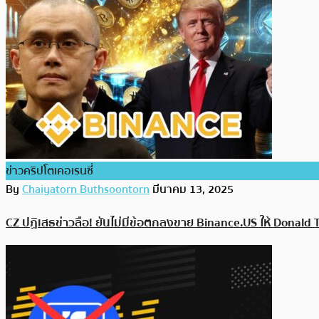
ข่าวคริปโตเคอเรนซี่
By
Chaiyatorn Buthsoontorn
มีนาคม 13, 2025
CZ ปฏิเสธข่าวลือ! ยันไม่มีข้อตกลงขาย Binance.US ให้ Donald