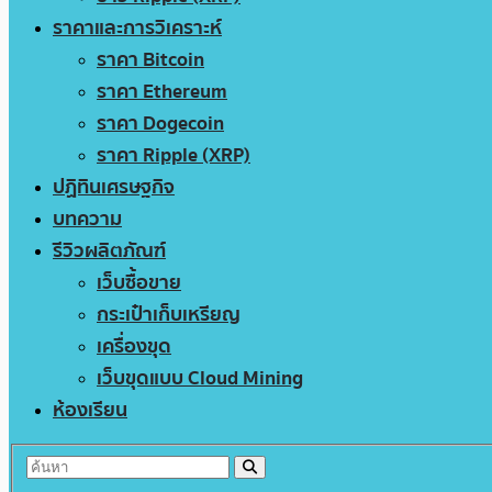
ราคาและการวิเคราะห์
ราคา Bitcoin
ราคา Ethereum
ราคา Dogecoin
ราคา Ripple (XRP)
ปฏิทินเศรษฐกิจ
บทความ
รีวิวผลิตภัณฑ์
เว็บซื้อขาย
กระเป๋าเก็บเหรียญ
เครื่องขุด
เว็บขุดแบบ Cloud Mining
ห้องเรียน