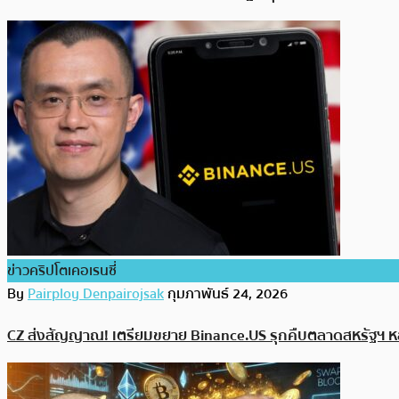
ข่าวคริปโตเคอเรนซี่
By
Pairploy Denpairojsak
กุมภาพันธ์ 24, 2026
CZ ส่งสัญญาณ! เตรียมขยาย Binance.US รุกคืบตลาดสหรัฐฯ ห