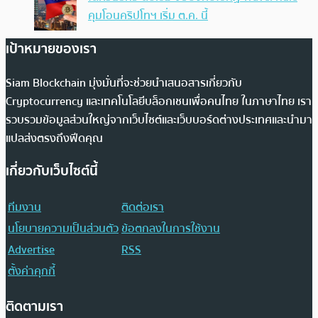
คุมโอนคริปโทฯ เริ่ม ต.ค. นี้
เป้าหมายของเรา
Siam Blockchain มุ่งมั่นที่จะช่วยนำเสนอสารเกี่ยวกับ
Cryptocurrency และเทคโนโลยีบล็อกเชนเพื่อคนไทย ในภาษาไทย เรา
รวบรวมข้อมูลส่วนใหญ่จากเว็บไซต์และเว็บบอร์ดต่างประเทศและนำมา
แปลส่งตรงถึงฟีดคุณ
เกี่ยวกับเว็บไซต์นี้
ทีมงาน
ติดต่อเรา
นโยบายความเป็นส่วนตัว
ข้อตกลงในการใช้งาน
Advertise
RSS
ตั้งค่าคุกกี้
ติดตามเรา