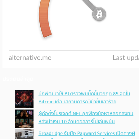
ประเด็นล่าสุด
นักพัฒนาใช้ AI ตรวจพบบั๊กขั้นวิกฤต 85 จุดใน
Bitcoin เตือนสถานการณ์เข้าขั้นเลวร้าย
ผู้ก่อตั้งโปรเจกต์ NFT ถูกฟ้องข้อหาหลอกลงทุน
หลังนำเงิน 10 ล้านดอลลาร์ไปเล่นพนัน
Broadridge จับมือ Payward Services เปิดทางผู้