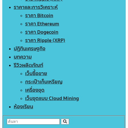
ราคาและการวิเคราะห์
ราคา Bitcoin
ราคา Ethereum
ราคา Dogecoin
ราคา Ripple (XRP)
ปฏิทินเศรษฐกิจ
บทความ
รีวิวผลิตภัณฑ์
เว็บซื้อขาย
กระเป๋าเก็บเหรียญ
เครื่องขุด
เว็บขุดแบบ Cloud Mining
ห้องเรียน