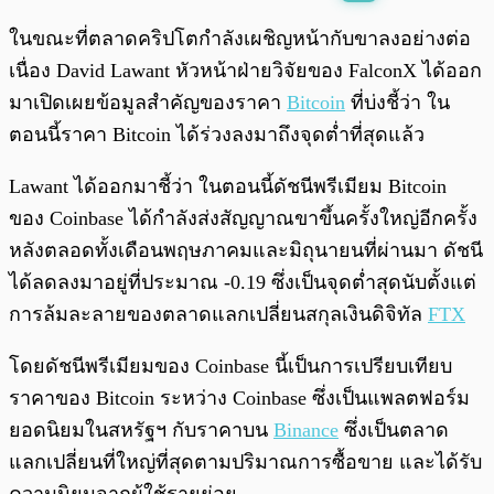
พร้อมเล่น
0:00
/
0:00
ในขณะที่ตลาดคริปโตกำลังเผชิญหน้ากับขาลงอย่างต่อ
เนื่อง David Lawant หัวหน้าฝ่ายวิจัยของ FalconX ได้ออก
มาเปิดเผยข้อมูลสำคัญของราคา
Bitcoin
ที่บ่งชี้ว่า ใน
ตอนนี้ราคา Bitcoin ได้ร่วงลงมาถึงจุดต่ำที่สุดแล้ว
Lawant ได้ออกมาชี้ว่า ในตอนนี้ดัชนีพรีเมียม Bitcoin
ของ Coinbase ได้กำลังส่งสัญญาณขาขึ้นครั้งใหญ่อีกครั้ง
หลังตลอดทั้งเดือนพฤษภาคมและมิถุนายนที่ผ่านมา ดัชนี
ได้ลดลงมาอยู่ที่ประมาณ -0.19 ซึ่งเป็นจุดต่ำสุดนับตั้งแต่
การล้มละลายของตลาดแลกเปลี่ยนสกุลเงินดิจิทัล
FTX
โดยดัชนีพรีเมียมของ Coinbase นี้เป็นการเปรียบเทียบ
ราคาของ Bitcoin ระหว่าง Coinbase ซึ่งเป็นแพลตฟอร์ม
ยอดนิยมในสหรัฐฯ กับราคาบน
Binance
ซึ่งเป็นตลาด
แลกเปลี่ยนที่ใหญ่ที่สุดตามปริมาณการซื้อขาย และได้รับ