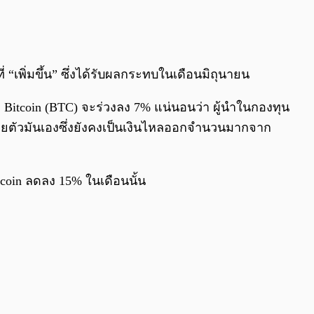
0:00
/
0:00
“เพิ่มขึ้น” ซึ่งได้รับผลกระทบในเดือนมิถุนายน
 Bitcoin (BTC) จะร่วงลง 7% แน่นอนว่า ผู้นำในกองทุน
ยด้วยตัวมันเองซึ่งยังคงเป็นเงินไหลออกจำนวนมากจาก
coin ลดลง 15% ในเดือนนั้น