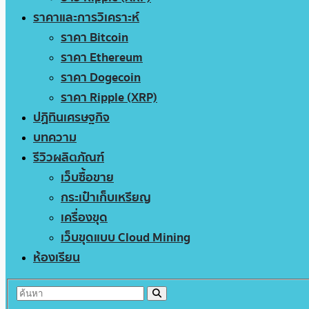
ราคาและการวิเคราะห์
ราคา Bitcoin
ราคา Ethereum
ราคา Dogecoin
ราคา Ripple (XRP)
ปฏิทินเศรษฐกิจ
บทความ
รีวิวผลิตภัณฑ์
เว็บซื้อขาย
กระเป๋าเก็บเหรียญ
เครื่องขุด
เว็บขุดแบบ Cloud Mining
ห้องเรียน