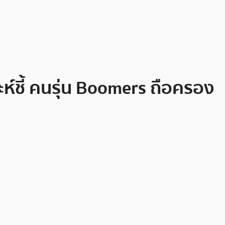
าะห์ชี้ คนรุ่น Boomers ถือครอง