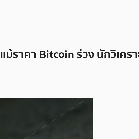
งแม้ราคา Bitcoin ร่วง นักวิเคร