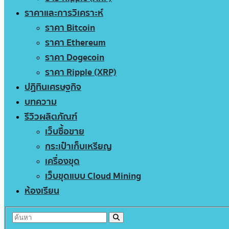
ราคาและการวิเคราะห์
ราคา Bitcoin
ราคา Ethereum
ราคา Dogecoin
ราคา Ripple (XRP)
ปฏิทินเศรษฐกิจ
บทความ
รีวิวผลิตภัณฑ์
เว็บซื้อขาย
กระเป๋าเก็บเหรียญ
เครื่องขุด
เว็บขุดแบบ Cloud Mining
ห้องเรียน