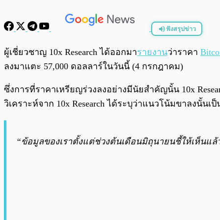
ฟังสรุปข่าว
พร้อมเล่น
ผู้เชี่ยวชาญ 10x Research ได้ออกมา
รายงาน
ว่าราคา
Bitco
ลงมาแตะ 57,000 ดอลลาร์ในวันนี้ (4 กรกฎาคม)
ซึ่งการที่ราคาเหรียญร่วงลงอย่างมีนัยสำคัญนั้น 10x Res
วิเคราะห์จาก 10x Research ได้ระบุว่าแนวโน้มขาลงนั้นเป็นสิ่
“ข้อมูลของเราตั้งแต่ช่วงต้นเดือนมิถุนายนชี้ให้เห็นแ