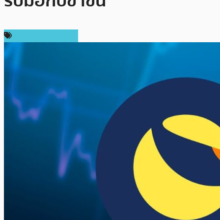
รับมือกับขาขึ้น
ข่าวคริปโตเคอเรนซี่