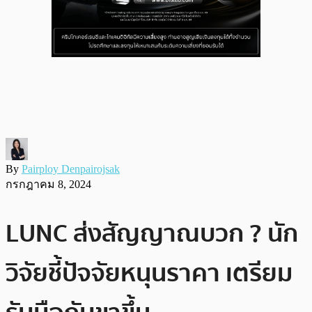
By
Pairploy Denpairojsak
กรกฎาคม 8, 2024
LUNC ส่งสัญญาณบวก ? นัก
วิจัยชี้ปัจจัยหนุนราคา เตรียม