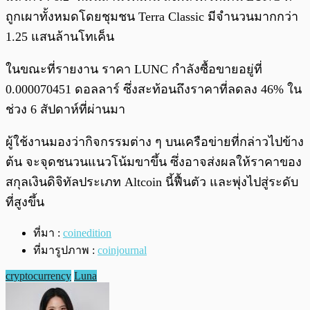
ถูกเผาทั้งหมดโดยชุมชน Terra Classic มีจำนวนมากกว่า
1.25 แสนล้านโทเค็น
ในขณะที่รายงาน ราคา LUNC กำลังซื้อขายอยู่ที่
0.000070451 ดอลลาร์ ซึ่งสะท้อนถึงราคาที่ลดลง 46% ใน
ช่วง 6 สัปดาห์ที่ผ่านมา
ผู้ใช้งานมองว่ากิจกรรมต่าง ๆ บนเครือข่ายที่กล่าวไปข้าง
ต้น จะจุดชนวนแนวโน้มขาขึ้น ซึ่งอาจส่งผลให้ราคาของ
สกุลเงินดิจิทัลประเภท Altcoin นี้ฟื้นตัว และพุ่งไปสู่ระดับ
ที่สูงขึ้น
ที่มา :
coinedition
ที่มารูปภาพ :
coinjournal
cryptocurrency
Luna