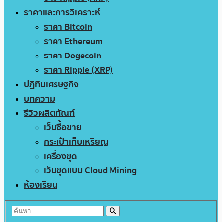
ราคาและการวิเคราะห์
ราคา Bitcoin
ราคา Ethereum
ราคา Dogecoin
ราคา Ripple (XRP)
ปฏิทินเศรษฐกิจ
บทความ
รีวิวผลิตภัณฑ์
เว็บซื้อขาย
กระเป๋าเก็บเหรียญ
เครื่องขุด
เว็บขุดแบบ Cloud Mining
ห้องเรียน