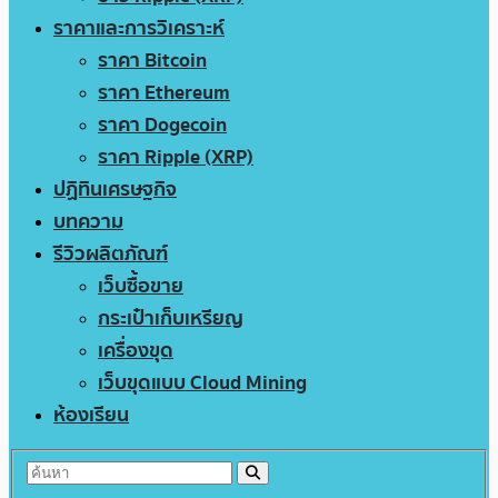
ราคาและการวิเคราะห์
ราคา Bitcoin
ราคา Ethereum
ราคา Dogecoin
ราคา Ripple (XRP)
ปฏิทินเศรษฐกิจ
บทความ
รีวิวผลิตภัณฑ์
เว็บซื้อขาย
กระเป๋าเก็บเหรียญ
เครื่องขุด
เว็บขุดแบบ Cloud Mining
ห้องเรียน