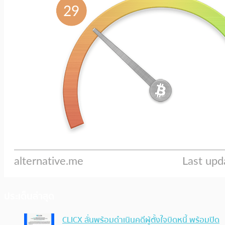
ประเด็นล่าสุด
CLICX ลั่นพร้อมดำเนินคดีผู้ตั้งใจบิดหนี้ พร้อมปิด