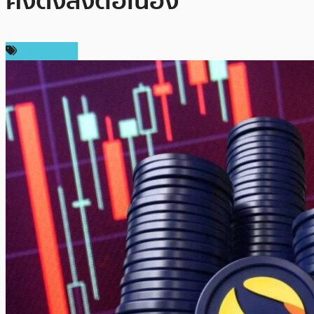
คงดิ่งลงต่อเนื่อง
เหรียญอื่นๆ