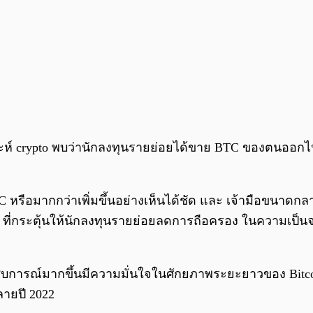
ห์ crypto พบว่านักลงทุนรายย่อยได้ขาย BTC ของตนออกไปอย
หรือมากกว่าเพิ่มขึ้นอย่างเห็นได้ชัด และ เจ้ามือขนาดกลาง 
งๆ ที่กระตุ้นให้นักลงทุนรายย่อยลดการถือครอง ในความเป็น
ระสบการณ์มากขึ้นมีความมั่นใจในศักยภาพระยะยาวของ Bitc
ลายปี 2022