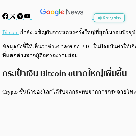
ฟังสรุปข่าว
พร้อมเล่น
Bitcoin
กำลังเผชิญกับการลดลงครั้งใหญ่ที่สุดในรอบปัจจุบ
ข้อมูลยังชี้ให้เห็นว่าช่วงขาลงของ BTC ในปัจจุบันทำให้
ที่แตกต่างจากผู้ถือครองรายย่อย
กระเป๋าเงิน Bitcoin ขนาดใหญ่เพิ่มขึ้น
Crypto ชั้นนำของโลกได้รับผลกระทบจากการกระจายโทเค็นท