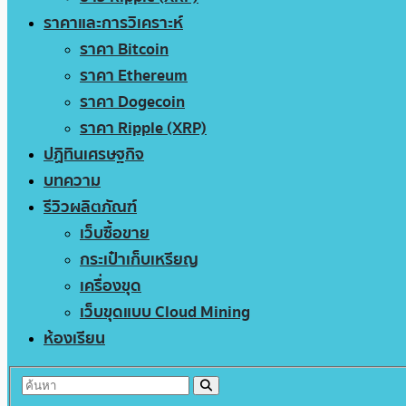
ราคาและการวิเคราะห์
ราคา Bitcoin
ราคา Ethereum
ราคา Dogecoin
ราคา Ripple (XRP)
ปฏิทินเศรษฐกิจ
บทความ
รีวิวผลิตภัณฑ์
เว็บซื้อขาย
กระเป๋าเก็บเหรียญ
เครื่องขุด
เว็บขุดแบบ Cloud Mining
ห้องเรียน