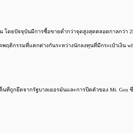
ัน โดยปัจจุบันมีการซื้อขายต่ำกว่าจุดสูงสุดตลอดกาลกว่า 
เกิดพฤติกรรมที่แตกต่างกันระหว่างนักลงทุนที่มีกระเป๋าเงิ
ี่ถูกยึดจากรัฐบาลเยอรมันและการปิดตัวของ Mt. Gox ซึ่ง