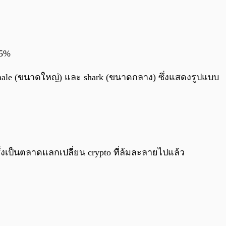
0:00
/
0:00
25%
น whale (ขนาดใหญ่) และ shark (ขนาดกลาง) ซึ่งแสดงรูปแบบ
เป็นตลาดแลกเปลี่ยน crypto ที่ล้มละลายไปแล้ว