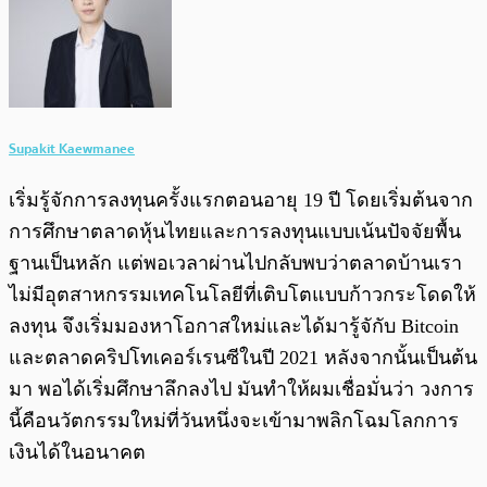
Supakit Kaewmanee
เริ่มรู้จักการลงทุนครั้งแรกตอนอายุ 19 ปี โดยเริ่มต้นจาก
การศึกษาตลาดหุ้นไทยและการลงทุนแบบเน้นปัจจัยพื้น
ฐานเป็นหลัก แต่พอเวลาผ่านไปกลับพบว่าตลาดบ้านเรา
ไม่มีอุตสาหกรรมเทคโนโลยีที่เติบโตแบบก้าวกระโดดให้
ลงทุน จึงเริ่มมองหาโอกาสใหม่และได้มารู้จักับ Bitcoin
และตลาดคริปโทเคอร์เรนซีในปี 2021 หลังจากนั้นเป็นต้น
มา พอได้เริ่มศึกษาลึกลงไป มันทำให้ผมเชื่อมั่นว่า วงการ
นี้คือนวัตกรรมใหม่ที่วันหนึ่งจะเข้ามาพลิกโฉมโลกการ
เงินได้ในอนาคต