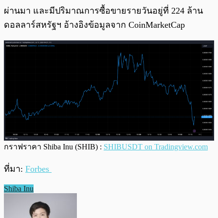
ผ่านมา และมีปริมาณการซื้อขายรายวันอยู่ที่ 224 ล้าน
ดอลลาร์สหรัฐฯ อ้างอิงข้อมูลจาก CoinMarketCap
กราฟราคา Shiba Inu (SHIB) :
SHIBUSDT on Tradingview.com
ที่มา:
Forbes
Shiba Inu