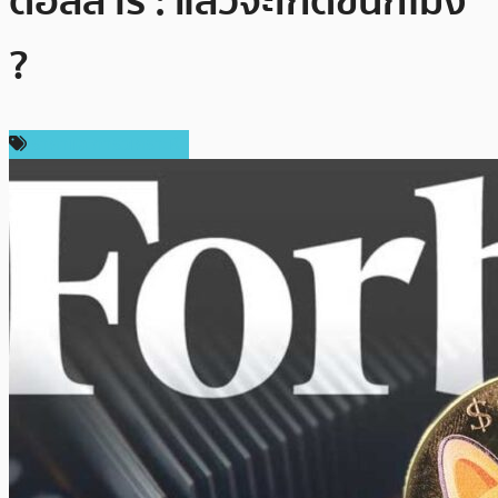
ดอลลาร์ : แล้วจะเกิดขึ้นกี่โมง
?
ราคาและการวิเคราะห์