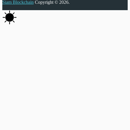
Siam Blockchain
Copyright © 2026.