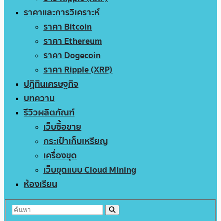
ราคาและการวิเคราะห์
ราคา Bitcoin
ราคา Ethereum
ราคา Dogecoin
ราคา Ripple (XRP)
ปฏิทินเศรษฐกิจ
บทความ
รีวิวผลิตภัณฑ์
เว็บซื้อขาย
กระเป๋าเก็บเหรียญ
เครื่องขุด
เว็บขุดแบบ Cloud Mining
ห้องเรียน