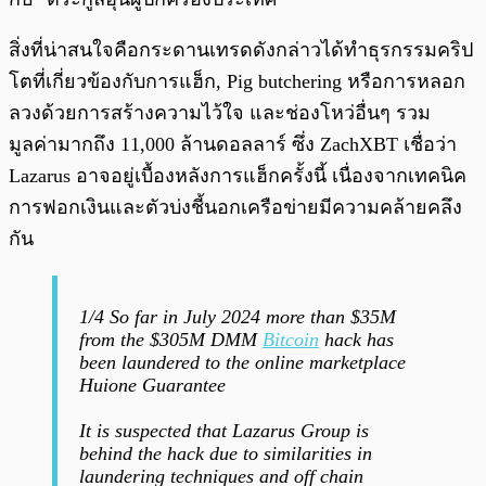
สิ่งที่น่าสนใจคือกระดานเทรดดังกล่าวได้ทำธุรกรรมคริป
โตที่เกี่ยวข้องกับการแฮ็ก, Pig butchering หรือการหลอก
ลวงด้วยการสร้างความไว้ใจ และช่องโหว่อื่นๆ รวม
มูลค่ามากถึง 11,000 ล้านดอลลาร์ ซึ่ง ZachXBT เชื่อว่า
Lazarus อาจอยู่เบื้องหลังการแฮ็กครั้งนี้ เนื่องจากเทคนิค
การฟอกเงินและตัวบ่งชี้นอกเครือข่ายมีความคล้ายคลึง
กัน
1/4 So far in July 2024 more than $35M
from the $305M DMM
Bitcoin
hack has
been laundered to the online marketplace
Huione Guarantee
It is suspected that Lazarus Group is
behind the hack due to similarities in
laundering techniques and off chain