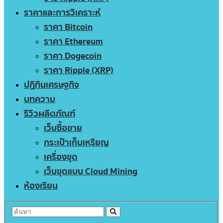
ราคาและการวิเคราะห์
ราคา Bitcoin
ราคา Ethereum
ราคา Dogecoin
ราคา Ripple (XRP)
ปฏิทินเศรษฐกิจ
บทความ
รีวิวผลิตภัณฑ์
เว็บซื้อขาย
กระเป๋าเก็บเหรียญ
เครื่องขุด
เว็บขุดแบบ Cloud Mining
ห้องเรียน