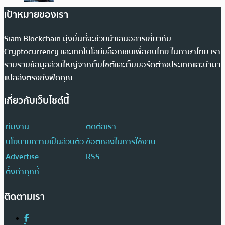
เป้าหมายของเรา
Siam Blockchain มุ่งมั่นที่จะช่วยนำเสนอสารเกี่ยวกับ
Cryptocurrency และเทคโนโลยีบล็อกเชนเพื่อคนไทย ในภาษาไทย เรา
รวบรวมข้อมูลส่วนใหญ่จากเว็บไซต์และเว็บบอร์ดต่างประเทศและนำมา
แปลส่งตรงถึงฟีดคุณ
เกี่ยวกับเว็บไซต์นี้
ทีมงาน
ติดต่อเรา
นโยบายความเป็นส่วนตัว
ข้อตกลงในการใช้งาน
Advertise
RSS
ตั้งค่าคุกกี้
ติดตามเรา