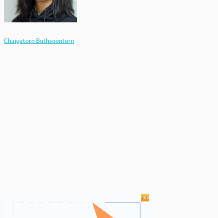
Chaiyatorn Buthsoontorn