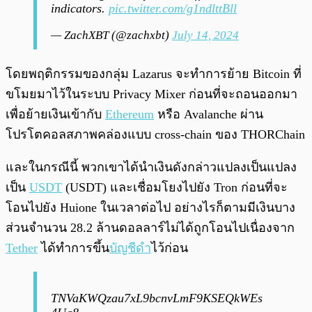
indicators.
pic.twitter.com/g1ndlttBll
— ZachXBT (@zachxbt)
July 14, 2024
โดยพฤติกรรมของกลุ่ม Lazarus จะทำการย้าย Bitcoin ที่
ขโมยมาไว้ในระบบ Privacy Mixer ก่อนที่จะถอนออกมา
เพื่อย้ายเงินเข้ากับ
Ethereum
หรือ Avalanche ผ่าน
โปรโตคอลสภาพคล่องแบบ cross-chain ของ THORChain
และในกรณีนี้ พวกเขาได้นำเงินดังกล่าวแปลงเป็นแปลง
เป็น
USDT
(USDT) และเชื่อมโยงไปยัง Tron ก่อนที่จะ
โอนไปยัง Huione ในเวลาต่อไป อย่างไรก็ตามมีเงินบาง
ส่วนจำนวน 28.2 ล้านดอลลาร์ไม่ได้ถูกโอนไปเนื่องจาก
Tether
ได้ทำการขึ้น
บัญชีดำ
ไว้ก่อน
TNVaKWQzau7xL9bcnvLmF9KSEQkWEs