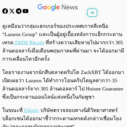
พร้อมเล่น
0:00
/
0:00
ดูเหมือนว่ากลุ่มแฮกเกอร์ของประเทศเกาหลีเหนือ
“Lazarus Group” และเป็นผู้อยู่เบื้องหลังการแฮ็กกระดาน
เทรด
DMM Bitcoin
ที่สร้างความเสียหายไปมากกว่า 305
ล้านดอลลาร์เมื่อเดือนพฤษภาคมที่ผ่านมา จะได้ออกมามี
การเคลื่อนไหวอีกครั้ง
โดยรายงานจากนักสืบตลาดคริปโต ZachXBT ได้ออกมา
เปิดเผยว่า Lazarus ได้ทำการโอนคริปโตมูลค่ากว่า 35
ล้านดอลลาร์จาก 305 ล้านดอลลาร์ ไป Huione Guarantee
ซึ่งเป็นกระดานออนไลน์แห่งหนึ่งในกัมพูชา
ในขณะที่
Elliptic
บริษัทตรวจสอบทางนิติวิทยาศาสตร์
บล็อกเชนได้ออกมาชี้ว่ากระดานเทรดดังกล่าวเชื่อมโยง
กับ “ตระกูลฮุนผู้ปกครองประเทศ”