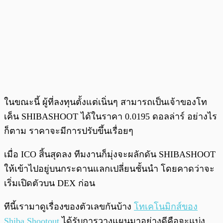
ในขณะนี้ ผู้ที่ลงทุนตั้งแต่เนิ่นๆ สามารถเป็นเจ้าของโท
เค็น SHIBASHOOT ได้ในราคา 0.0195 ดอลล่าร์ อย่างไร
ก็ตาม ราคาจะมีการปรับขึ้นเรื่อยๆ
เมื่อ ICO สิ้นสุดลง ทีมงานก็มุ่งจะผลักดัน SHIBASHOOT
ให้เข้าไปอยู่บนกระดานแลกเปลี่ยนชั้นนำ โดยคาดว่าจะ
เริ่มเปิดตัวบน DEX ก่อน
ทีนี้เรามาดูเรื่องของตัวเลขกันบ้าง
โทเคโนมิกส์ของ
Shiba Shootout
ได้รับการวางแผนมาอย่างดีคือจะแบ่ง