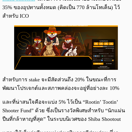
35% ของอุปทานทั้งหมด (คิดเป็น 770 ล้านโทเค็น) ไว้
สำหรับ ICO
สำหรับการ stake จะมีสัดส่วนถึง 20% ในขณะที่การ
พัฒนาโปรเจกต์และสภาพคล่องจะอยู่ที่อย่างละ 10%
และที่น่าสนใจคือจะแบ่ง 5% ไว้เป็น “Rootin’ Tootin’
Shooter Fund” ด้วย ซึ่งเป็นรางวัลพิเศษสำหรับ “นักแม่น
ปืนที่กล้าหาญที่สุด” ในระบบนิเวศของ Shiba Shootout