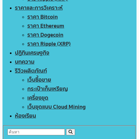
ราคาและการวิเคราะห์
ราคา Bitcoin
ราคา Ethereum
ราคา Dogecoin
ราคา Ripple (XRP)
ปฏิทินเศรษฐกิจ
บทความ
รีวิวผลิตภัณฑ์
เว็บซื้อขาย
กระเป๋าเก็บเหรียญ
เครื่องขุด
เว็บขุดแบบ Cloud Mining
ห้องเรียน