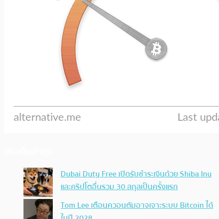
ประเด็นล่าสุด
Dubai Duty Free เปิดรับชำระเงินด้วย Shiba Inu
และคริปโตอื่นรวม 30 สกุลเป็นครั้งแรก
Tom Lee เตือนควอนตัมอาจเจาะระบบ Bitcoin ได้
ในปี 2028