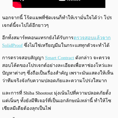
นอกจากนี้ โร้ดแมพที่ชัดเจนก็ทำให้เรามั่นใจได้ว่า โปร
เจกต์นี้จะไปได้อีกยาวๆ
อีกทั้งสมาร์ทคอนแทรกยังได้รับการ
ตรวจสอบแล้วจาก
SolidProof
ซึ่งไม่ใช่เหรียญมีมในกระแสทุกตัวจะทำได้
การตรวจสอบสัญญา
Smart Contract
ดังกล่าว จะตรวจ
สอบโค้ดของโปรเจกต์อย่างละเอียดเพื่อหาช่องโหว่และ
ปัญหาต่างๆ ซึ่งถือเป็นเรื่องสำคัญ เพราะมันแสดงให้เห็น
ว่าทีมจริงจังกับความปลอดภัยและความโปร่งใสมาก
และการที่ Shiba Shootout มุ่งเน้นไปที่ความปลอดภัยตั้ง
แต่เนิ่นๆ ทั้งยังมีฟีเจอร์ที่เป็นเอกลักษณ์เหล่านี้ ทำให้โซ
เชียลมีเดียต้องลุกเป็นไฟ