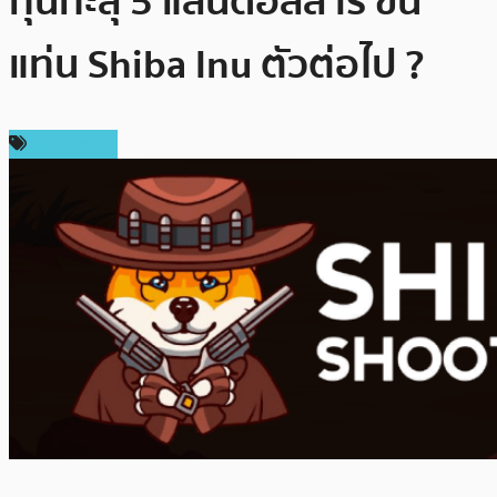
ทุนทะลุ 5 แสนดอลล่าร์ ขึ้น
แท่น Shiba Inu ตัวต่อไป ?
สปอนเซอร์