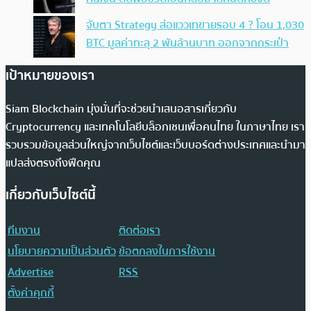
จับตา Strategy ส่อแววเทขายรอบ 4 ? โอน 1,030
BTC มูลค่าทะลุ 2 พันล้านบาท ออกจากกระเป๋า
เป้าหมายของเรา
Siam Blockchain มุ่งมั่นที่จะช่วยนำเสนอสารเกี่ยวกับ
Cryptocurrency และเทคโนโลยีบล็อกเชนเพื่อคนไทย ในภาษาไทย เรา
รวบรวมข้อมูลส่วนใหญ่จากเว็บไซต์และเว็บบอร์ดต่างประเทศและนำมา
แปลส่งตรงถึงฟีดคุณ
เกี่ยวกับเว็บไซต์นี้
ทีมงาน
ติดต่อเรา
นโยบายความเป็นส่วนตัว
ข้อตกลงในการใช้งาน
Advertise
RSS
ตั้งค่าคุกกี้